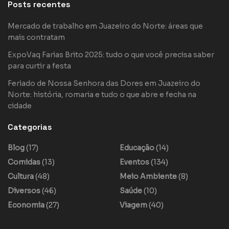
Posts recentes
Mercado de trabalho em Juazeiro do Norte: áreas que
mais contratam
ExpoVaq Farias Brito 2025: tudo o que você precisa saber
para curtir a festa
Feriado de Nossa Senhora das Dores em Juazeiro do
Norte: história, romaria e tudo o que abre e fecha na
cidade
Categorias
Blog
(17)
Educação
(14)
Comidas
(13)
Eventos
(134)
Cultura
(48)
Meio Ambiente
(8)
Diversos
(46)
Saúde
(10)
Economia
(27)
Viagem
(40)