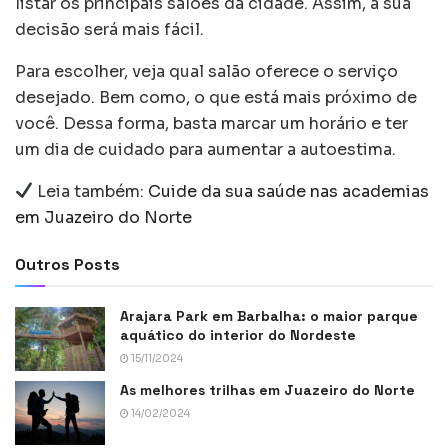
listar os principais salões da cidade. Assim, a sua
decisão será mais fácil.
Para escolher, veja qual salão oferece o serviço
desejado. Bem como, o que está mais próximo de
você. Dessa forma, basta marcar um horário e ter
um dia de cuidado para aumentar a autoestima.
Leia também:
Cuide da sua saúde nas academias
em Juazeiro do Norte
Outros Posts
Arajara Park em Barbalha: o maior parque
aquático do interior do Nordeste
15/11/2024
As melhores trilhas em Juazeiro do Norte
14/02/2024