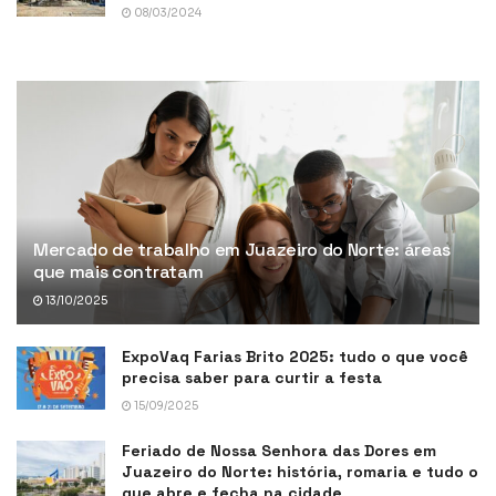
08/03/2024
Mercado de trabalho em Juazeiro do Norte: áreas
que mais contratam
13/10/2025
ExpoVaq Farias Brito 2025: tudo o que você
precisa saber para curtir a festa
15/09/2025
Feriado de Nossa Senhora das Dores em
Juazeiro do Norte: história, romaria e tudo o
que abre e fecha na cidade