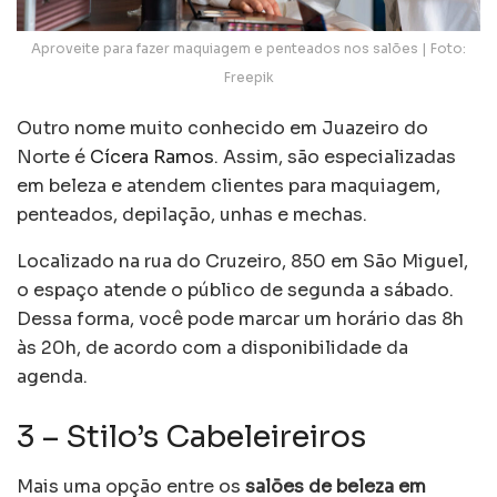
Aproveite para fazer maquiagem e penteados nos salões | Foto:
Freepik
Outro nome muito conhecido em Juazeiro do
Norte é
Cícera Ramos
. Assim, são especializadas
em beleza e atendem clientes para maquiagem,
penteados, depilação, unhas e mechas.
Localizado na rua do Cruzeiro, 850 em São Miguel,
o espaço atende o público de segunda a sábado.
Dessa forma, você pode marcar um horário das 8h
às 20h, de acordo com a disponibilidade da
agenda.
3 – Stilo’s Cabeleireiros
Mais uma opção entre os
salões de beleza em