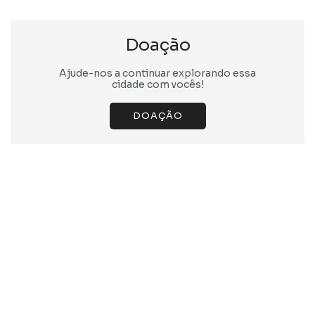
Doação
Ajude-nos a continuar explorando essa
cidade com vocês!
DOAÇÃO