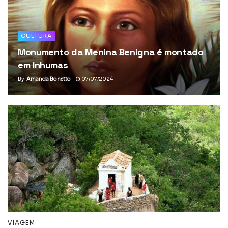
CULTURA
Monumento da Menina Benigna é montado
em Inhumas
By
Amanda Bonetto
07/07/2024
VIAGEM