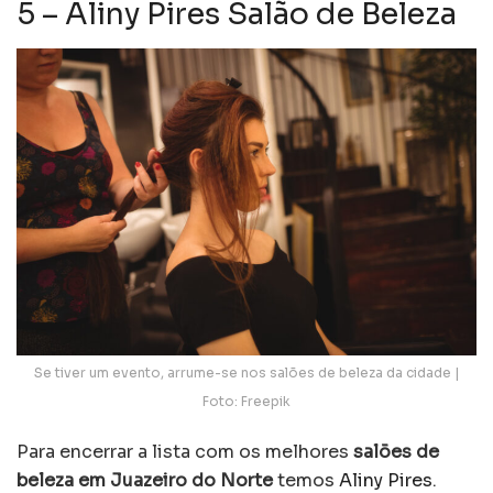
5 – Aliny Pires Salão de Beleza
Se tiver um evento, arrume-se nos salões de beleza da cidade |
Foto: Freepik
Para encerrar a lista com os melhores
salões de
beleza em Juazeiro do Norte
temos
Aliny Pires
.