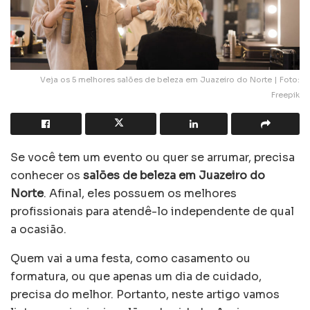
Veja os 5 melhores salões de beleza em Juazeiro do Norte | Foto:
Freepik
Se você tem um evento ou quer se arrumar, precisa
conhecer os
salões de beleza em Juazeiro do
Norte
. Afinal, eles possuem os melhores
profissionais para atendê-lo independente de qual
a ocasião.
Quem vai a uma festa, como casamento ou
formatura, ou que apenas um dia de cuidado,
precisa do melhor. Portanto, neste artigo vamos