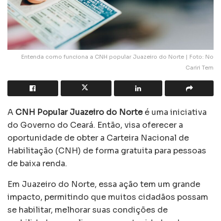
Entenda como funciona a CNH popular Juazeiro do Norte | Foto: No
Cariri Tem
A
CNH Popular Juazeiro do Norte
é uma iniciativa
do Governo do Ceará. Então, visa oferecer a
oportunidade de obter a Carteira Nacional de
Habilitação (CNH) de forma gratuita para pessoas
de baixa renda.
Em Juazeiro do Norte, essa ação tem um grande
impacto, permitindo que muitos cidadãos possam
se habilitar, melhorar suas condições de