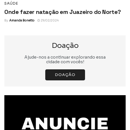
SAÚDE
Onde fazer natação em Juazeiro do Norte?
By
Amanda Bonetto
29/02/2024
Doação
Ajude-nos a continuar explorando essa
cidade com vocês!
DOAÇÃO