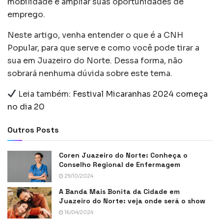
mobilidade e ampliar suas oportunidades de
emprego.
Neste artigo, venha entender o que é a CNH
Popular, para que serve e como você pode tirar a
sua em Juazeiro do Norte. Dessa forma, não
sobrará nenhuma dúvida sobre este tema.
Leia também:
Festival Micaranhas 2024 começa
no dia 20
Outros Posts
Coren Juazeiro do Norte: Conheça o
Conselho Regional de Enfermagem
29/10/2024
A Banda Mais Bonita da Cidade em
Juazeiro do Norte: veja onde será o show
16/04/2024