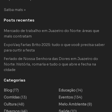
Saiba mais »
Posts recentes
Mercado de trabalho em Juazeiro do Norte: áreas que
mais contratam
ExpoVaq Farias Brito 2025: tudo o que você precisa saber
para curtir a festa
Feriado de Nossa Senhora das Dores em Juazeiro do
Norte: história, romaria e tudo o que abre e fecha na
cidade
Categorias
Blog
(17)
Educação
(14)
Comidas
(13)
Eventos
(134)
Cultura
(48)
Meio Ambiente
(8)
Diversos
(46)
Saúde
(10)