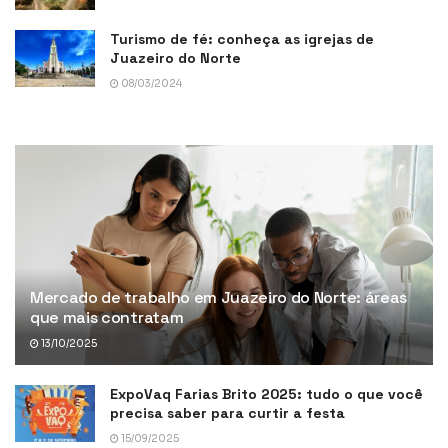
Turismo de fé: conheça as igrejas de
Juazeiro do Norte
08/03/2024
Mercado de trabalho em Juazeiro do Norte: áreas
que mais contratam
13/10/2025
ExpoVaq Farias Brito 2025: tudo o que você
precisa saber para curtir a festa
15/09/2025