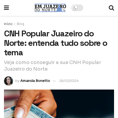
Início
Blog
CNH Popular Juazeiro do
Norte: entenda tudo sobre o
tema
Veja como conseguir a sua CNH Popular
Juazeiro do Norte
by
Amanda Bonetto
26/12/2024