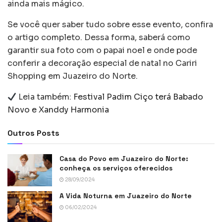
ainda mais mágico.
Se você quer saber tudo sobre esse evento, confira
o artigo completo. Dessa forma, saberá como
garantir sua foto com o papai noel e onde pode
conferir a decoração especial de natal no Cariri
Shopping em Juazeiro do Norte.
Leia também:
Festival Padim Ciço terá Babado
Novo e Xanddy Harmonia
Outros Posts
Casa do Povo em Juazeiro do Norte:
conheça os serviços oferecidos
28/09/2024
A Vida Noturna em Juazeiro do Norte
06/02/2024