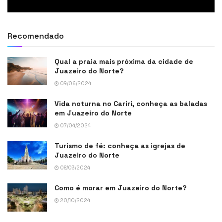
Recomendado
Qual a praia mais próxima da cidade de
Juazeiro do Norte?
09/06/2024
Vida noturna no Cariri, conheça as baladas
em Juazeiro do Norte
07/04/2024
Turismo de fé: conheça as igrejas de
Juazeiro do Norte
08/03/2024
Como é morar em Juazeiro do Norte?
20/10/2024