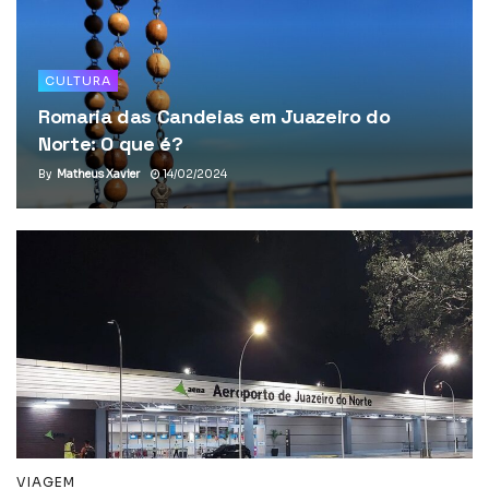
CULTURA
Romaria das Candeias em Juazeiro do
Norte: O que é?
By
Matheus Xavier
14/02/2024
VIAGEM