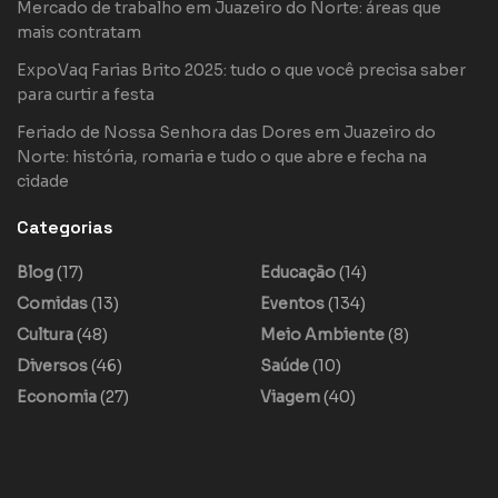
Mercado de trabalho em Juazeiro do Norte: áreas que
mais contratam
ExpoVaq Farias Brito 2025: tudo o que você precisa saber
para curtir a festa
Feriado de Nossa Senhora das Dores em Juazeiro do
Norte: história, romaria e tudo o que abre e fecha na
cidade
Categorias
Blog
(17)
Educação
(14)
Comidas
(13)
Eventos
(134)
Cultura
(48)
Meio Ambiente
(8)
Diversos
(46)
Saúde
(10)
Economia
(27)
Viagem
(40)