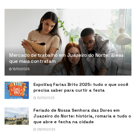
Mercado de trabalho em Juazeiro do Norte: áreas
que mais contratam
13/10/2025
ExpoVaq Farias Brito 2025: tudo o que você
precisa saber para curtir a festa
15/09/2025
Feriado de Nossa Senhora das Dores em
Juazeiro do Norte: história, romaria e tudo o
que abre e fecha na cidade
08/09/2025