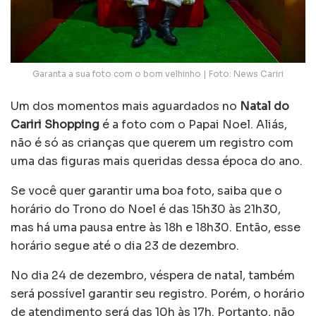
Garanta a sua foto com o bom velhinho | Foto: News Cariri
Um dos momentos mais aguardados no
Natal do
Cariri Shopping
é a foto com o Papai Noel. Aliás,
não é só as crianças que querem um registro com
uma das figuras mais queridas dessa época do ano.
Se você quer garantir uma boa foto, saiba que o
horário do Trono do Noel é das 15h30 às 21h30,
mas há uma pausa entre às 18h e 18h30. Então, esse
horário segue até o dia 23 de dezembro.
No dia 24 de dezembro, véspera de natal, também
será possível garantir seu registro. Porém, o horário
de atendimento será das 10h às 17h. Portanto, não