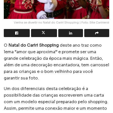
Venha se divertir no Natal do Cariri Shopping | Foto: Site Caririensi
O
Natal do Cariri Shopping
deste ano traz como
lema “amor que aproxima” e promete ser uma
grande celebração da época mais mágica. Então,
além de uma decoração encantadora, tem carrossel
para as crianças e o bom velhinho para você
garantir sua foto.
Um dos diferenciais desta celebração é a
possibilidade das crianças escreverem uma carta
com um modelo especial preparado pelo shopping.
Assim, permite uma conexão maior e um momento