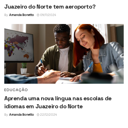
Juazeiro do Norte tem aeroporto?
By
Amanda Bonetto
09/11/2024
EDUCAÇÃO
Aprenda uma nova língua nas escolas de
idiomas em Juazeiro do Norte
By
Amanda Bonetto
22/12/2024