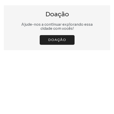
Doação
Ajude-nos a continuar explorando essa
cidade com vocês!
DOAÇÃO