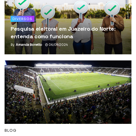
DIVERSOS
Pesquisa eleitoral em Juazeiro do Norte:
entenda como funciona
By
Amanda Bonetto
06/09/2024
BLOG