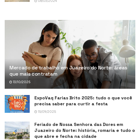
08/03/2024
Mercado de trabalho em Juazeiro do Norte: áreas
que mais contratam
13/10/2025
ExpoVaq Farias Brito 2025: tudo o que você
precisa saber para curtir a festa
15/09/2025
Feriado de Nossa Senhora das Dores em
Juazeiro do Norte: história, romaria e tudo o
que abre e fecha na cidade