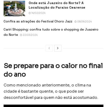
Onde está Juazeiro do Norte? A
Localização do Paraíso Cearense
14/02/2024
Confira as atrações do Festival Choro Jazz
08/09/2024
Cariri Shopping: confira tudo sobre o shopping de Juazeiro
do Norte
22/03/2024
Se prepare para o calor no final
do ano
Como mencionado anteriormente, o clima na
cidade é bastante quente, o que pode ser
desconfortável para quem não está acostumado.