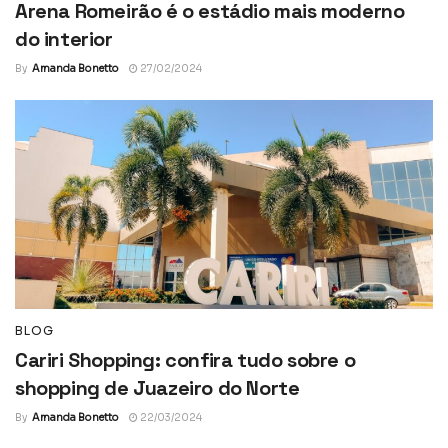
Arena Romeirão é o estádio mais moderno
do interior
By
Amanda Bonetto
27/02/2024
BLOG
Cariri Shopping: confira tudo sobre o
shopping de Juazeiro do Norte
By
Amanda Bonetto
22/03/2024