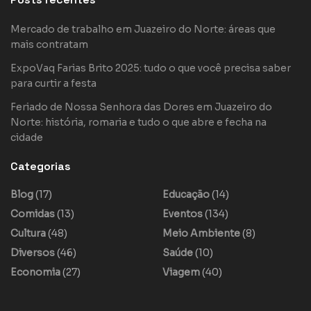
Mercado de trabalho em Juazeiro do Norte: áreas que
mais contratam
ExpoVaq Farias Brito 2025: tudo o que você precisa saber
para curtir a festa
Feriado de Nossa Senhora das Dores em Juazeiro do
Norte: história, romaria e tudo o que abre e fecha na
cidade
Categorias
Blog
(17)
Educação
(14)
Comidas
(13)
Eventos
(134)
Cultura
(48)
Meio Ambiente
(8)
Diversos
(46)
Saúde
(10)
Economia
(27)
Viagem
(40)