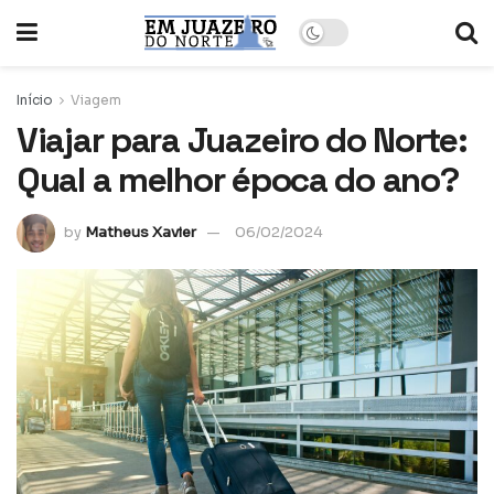
Início
Viagem
Viajar para Juazeiro do Norte:
Qual a melhor época do ano?
by
Matheus Xavier
06/02/2024