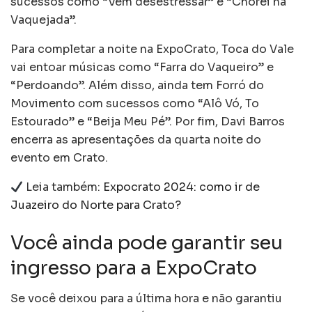
sucessos como “Vem desestressar” e “Chorei na
Vaquejada”.
Para completar a noite na ExpoCrato, Toca do Vale
vai entoar músicas como “Farra do Vaqueiro” e
“Perdoando”. Além disso, ainda tem Forró do
Movimento com sucessos como “Alô Vó, To
Estourado” e “Beija Meu Pé”. Por fim, Davi Barros
encerra as apresentações da quarta noite do
evento em Crato.
Leia também:
Expocrato 2024: como ir de
Juazeiro do Norte para Crato?
Você ainda pode garantir seu
ingresso para a ExpoCrato
Se você deixou para a última hora e não garantiu