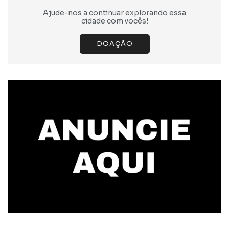
Ajude-nos a continuar explorando essa
cidade com vocês!
DOAÇÃO