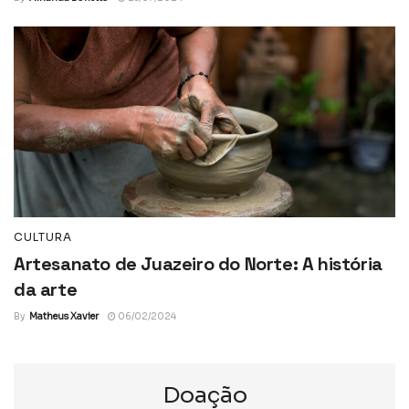
CULTURA
Artesanato de Juazeiro do Norte: A história
da arte
By
Matheus Xavier
06/02/2024
Doação