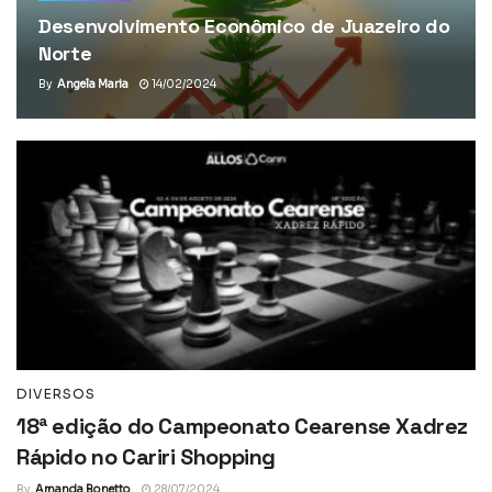
Desenvolvimento Econômico de Juazeiro do
Norte
By
Angela Maria
14/02/2024
DIVERSOS
18ª edição do Campeonato Cearense Xadrez
Rápido no Cariri Shopping
By
Amanda Bonetto
28/07/2024