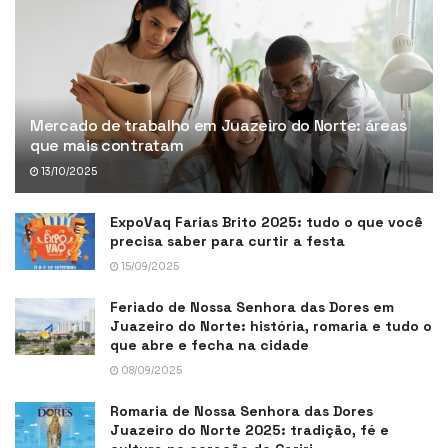
Mercado de trabalho em Juazeiro do Norte: áreas
que mais contratam
13/10/2025
ExpoVaq Farias Brito 2025: tudo o que você
precisa saber para curtir a festa
15/09/2025
Feriado de Nossa Senhora das Dores em
Juazeiro do Norte: história, romaria e tudo o
que abre e fecha na cidade
08/09/2025
Romaria de Nossa Senhora das Dores
Juazeiro do Norte 2025: tradição, fé e