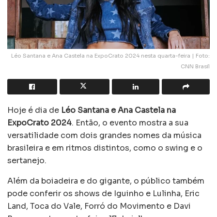
Léo Santana e Ana Castela na ExpoCrato 2024 nesta quarta-feira | Foto:
CNN Brasil
Hoje é dia de
Léo Santana e Ana Castela na
ExpoCrato 2024
. Então, o evento mostra a sua
versatilidade com dois grandes nomes da música
brasileira e em ritmos distintos, como o swing e o
sertanejo.
Além da boiadeira e do gigante, o público também
pode conferir os shows de Iguinho e Lulinha, Eric
Land, Toca do Vale, Forró do Movimento e Davi