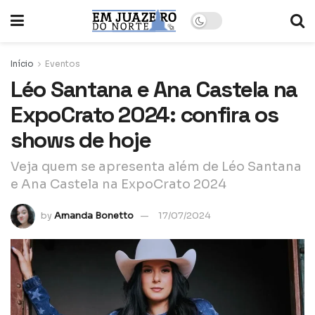
Início
Eventos
Léo Santana e Ana Castela na
ExpoCrato 2024: confira os
shows de hoje
Veja quem se apresenta além de Léo Santana
e Ana Castela na ExpoCrato 2024
by
Amanda Bonetto
17/07/2024