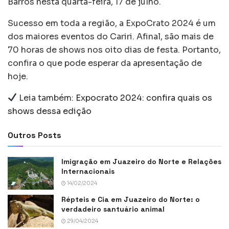
Barros nesta quarta-feira, 17 de julho.
Sucesso em toda a região, a ExpoCrato 2024 é um
dos maiores eventos do Cariri. Afinal, são mais de
70 horas de shows nos oito dias de festa. Portanto,
confira o que pode esperar da apresentação de
hoje.
Leia também:
Expocrato 2024: confira quais os
shows dessa edição
Outros Posts
Imigração em Juazeiro do Norte e Relações
Internacionais
14/02/2024
Répteis e Cia em Juazeiro do Norte: o
verdadeiro santuário animal
29/04/2024