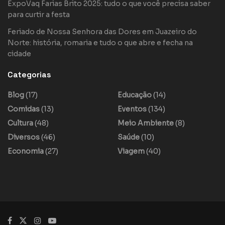
ExpoVaq Farias Brito 2025: tudo o que você precisa saber
para curtir a festa
Feriado de Nossa Senhora das Dores em Juazeiro do
Norte: história, romaria e tudo o que abre e fecha na
cidade
Categorias
Blog
(17)
Educação
(14)
Comidas
(13)
Eventos
(134)
Cultura
(48)
Meio Ambiente
(8)
Diversos
(46)
Saúde
(10)
Economia
(27)
Viagem
(40)