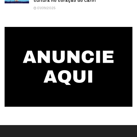
cultura no coração do Cariri
01/09/2025