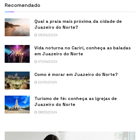
Recomendado
Qual a praia mais próxima da cidade de
Juazeiro do Norte?
09/06/2024
Vida noturna no Cariri, conheça as baladas
em Juazeiro do Norte
07/04/2024
Como é morar em Juazeiro do Norte?
20/10/2024
Turismo de fé: conheça as igrejas de
Juazeiro do Norte
08/03/2024