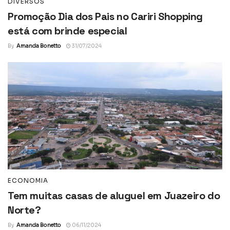
DIVERSOS
Promoção Dia dos Pais no Cariri Shopping
está com brinde especial
By
Amanda Bonetto
31/07/2024
ECONOMIA
Tem muitas casas de aluguel em Juazeiro do
Norte?
By
Amanda Bonetto
06/11/2024