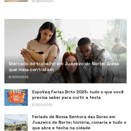
08/03/2024
Mercado de trabalho em Juazeiro do Norte: áreas
que mais contratam
13/10/2025
ExpoVaq Farias Brito 2025: tudo o que você
precisa saber para curtir a festa
15/09/2025
Feriado de Nossa Senhora das Dores em
Juazeiro do Norte: história, romaria e tudo o
que abre e fecha na cidade