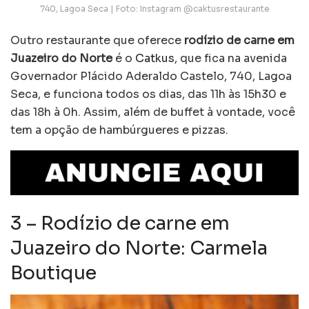
740, Lagoa Seca | Foto: Instagram @caktusrestaurante
Outro restaurante que oferece
rodízio de carne em
Juazeiro do Norte
é o
Catkus
, que fica na avenida
Governador Plácido Aderaldo Castelo, 740, Lagoa
Seca, e funciona todos os dias, das 11h às 15h30 e
das 18h à 0h. Assim, além de buffet à vontade, você
tem a opção de hambúrgueres e pizzas.
3 – Rodízio de carne em
Juazeiro do Norte: Carmela
Boutique