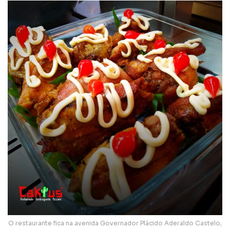
O restaurante fica na avenida Governador Plácido Aderaldo Castelo,