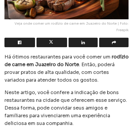
Veja onde comer um rodízio de carne em Juazeiro do Norte | Foto:
Freepik
Há ótimos restaurantes para você comer um
rodízio
de carne em Juazeiro do Norte
. Então, poderá
provar pratos de alta qualidade, com cortes
variados para atender todos os gostos.
Neste artigo, você confere a indicação de bons
restaurantes na cidade que oferecem esse serviço.
Dessa forma, pode convidar seus amigos e
familiares para vivenciarem uma experiência
deliciosa em sua companhia.