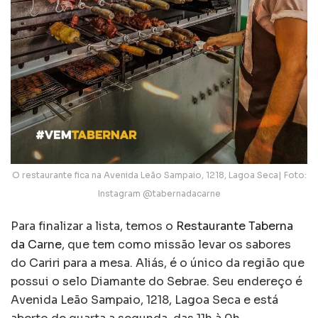
O restaurante fica na Avenida Leão Sampaio, 1218, Lagoa Seca| Foto:
Instagram @tabernadacarne
Para finalizar a lista, temos o
Restaurante Taberna
da Carne
, que tem como missão levar os sabores
do Cariri para a mesa. Aliás, é o único da região que
possui o selo Diamante do Sebrae. Seu endereço é
Avenida Leão Sampaio, 1218, Lagoa Seca e está