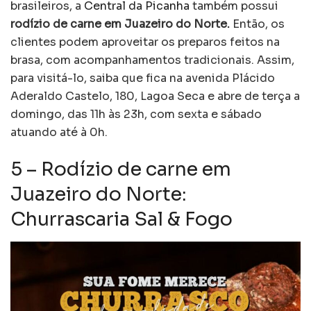
brasileiros, a
Central da Picanha
também possui
rodízio de carne em Juazeiro do Norte.
Então, os
clientes podem aproveitar os preparos feitos na
brasa, com acompanhamentos tradicionais. Assim,
para visitá-lo, saiba que fica na avenida Plácido
Aderaldo Castelo, 180, Lagoa Seca e abre de terça a
domingo, das 11h às 23h, com sexta e sábado
atuando até à 0h.
5 – Rodízio de carne em
Juazeiro do Norte:
Churrascaria Sal & Fogo