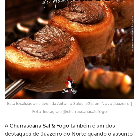
Está localizado na avenida Antônio Sales, 325, em Novo Juazeiro |
Foto: Instagram @churrascariasalefogo
A
Churrascaria Sal & Fogo
também é um dos
destaques de Juazeiro do Norte quando o assunto