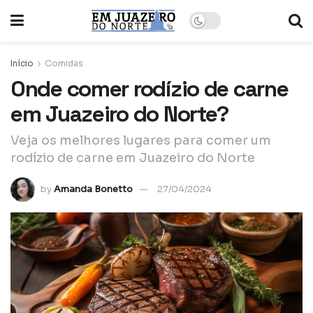
Início
Comidas
Onde comer rodízio de carne
em Juazeiro do Norte?
Veja os melhores lugares para comer um
rodízio de carne em Juazeiro do Norte
by
Amanda Bonetto
27/04/2024