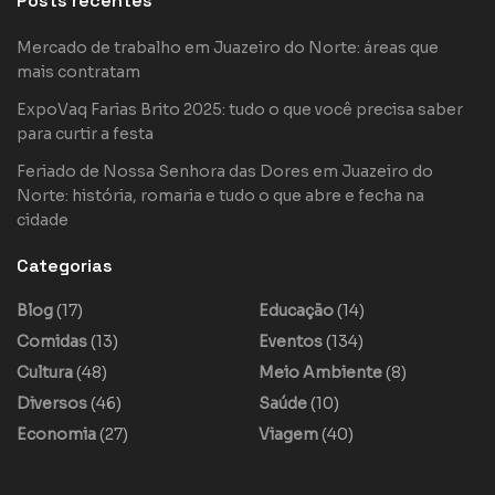
Posts recentes
Mercado de trabalho em Juazeiro do Norte: áreas que
mais contratam
ExpoVaq Farias Brito 2025: tudo o que você precisa saber
para curtir a festa
Feriado de Nossa Senhora das Dores em Juazeiro do
Norte: história, romaria e tudo o que abre e fecha na
cidade
Categorias
Blog
(17)
Educação
(14)
Comidas
(13)
Eventos
(134)
Cultura
(48)
Meio Ambiente
(8)
Diversos
(46)
Saúde
(10)
Economia
(27)
Viagem
(40)