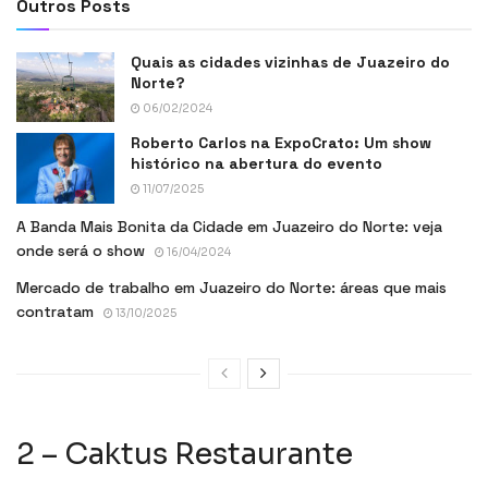
Outros Posts
Quais as cidades vizinhas de Juazeiro do
Norte?
06/02/2024
Roberto Carlos na ExpoCrato: Um show
histórico na abertura do evento
11/07/2025
A Banda Mais Bonita da Cidade em Juazeiro do Norte: veja
onde será o show
16/04/2024
Mercado de trabalho em Juazeiro do Norte: áreas que mais
contratam
13/10/2025
2 – Caktus Restaurante