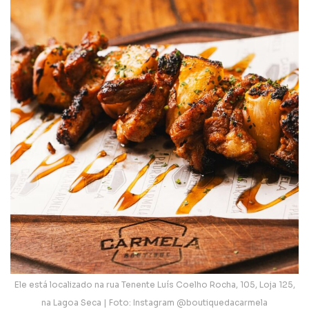
Ele está localizado na rua Tenente Luís Coelho Rocha, 105, Loja 125,
na Lagoa Seca | Foto: Instagram @boutiquedacarmela