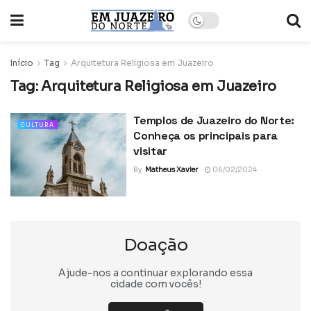
Início
Tag
Arquitetura Religiosa em Juazeiro
Tag:
Arquitetura Religiosa em Juazeiro
Templos de Juazeiro do Norte:
CULTURA
Conheça os principais para
visitar
By
Matheus Xavier
06/02/2024
Doação
Ajude-nos a continuar explorando essa
cidade com vocês!