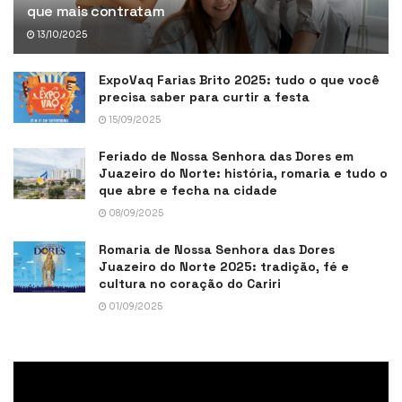
que mais contratam
13/10/2025
ExpoVaq Farias Brito 2025: tudo o que você
precisa saber para curtir a festa
15/09/2025
Feriado de Nossa Senhora das Dores em
Juazeiro do Norte: história, romaria e tudo o
que abre e fecha na cidade
08/09/2025
Romaria de Nossa Senhora das Dores
Juazeiro do Norte 2025: tradição, fé e
cultura no coração do Cariri
01/09/2025