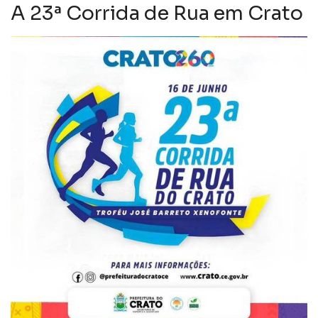
A 23ª Corrida de Rua em Crato