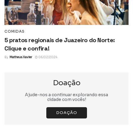
COMIDAS
5 pratos regionais de Juazeiro do Norte:
Clique e confira!
By
Matheus Xavier
06/02/2024
Doação
Ajude-nos a continuar explorando essa
cidade com vocês!
DOAÇÃO