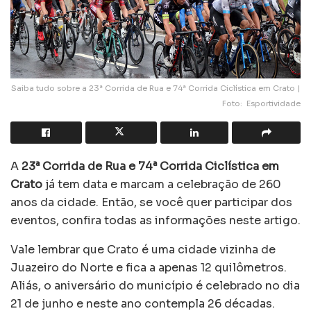
Saiba tudo sobre a 23ª Corrida de Rua e 74ª Corrida Ciclística em Crato |
Foto: Esportividade
A
23ª Corrida de Rua e 74ª Corrida Ciclística em
Crato
já tem data e marcam a celebração de 260
anos da cidade. Então, se você quer participar dos
eventos, confira todas as informações neste artigo.
Vale lembrar que Crato é uma cidade vizinha de
Juazeiro do Norte e fica a apenas 12 quilômetros.
Aliás, o aniversário do município é celebrado no dia
21 de junho e neste ano contempla 26 décadas.