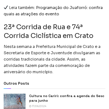
Leia também:
Programação do Juaforró: confira
quais as atrações do evento
23ª Corrida de Rua e 74ª
Corrida Ciclística em Crato
Nesta semana a Prefeitura Municipal de Crato e a
Secretaria de Esporte e Juventude divulgaram as
corridas tradicionais da cidade. Assim, as
atividades fazem parte da comemoração de
aniversário do município.
Outros Posts
Cultura no Cariri: confira a agenda do Sesc
para junho
17/06/2024