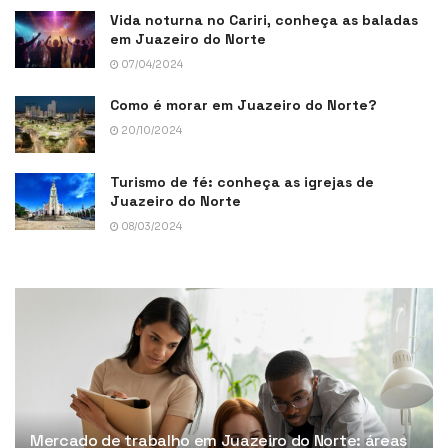
Vida noturna no Cariri, conheça as baladas
em Juazeiro do Norte
07/04/2024
Como é morar em Juazeiro do Norte?
20/10/2024
Turismo de fé: conheça as igrejas de
Juazeiro do Norte
08/03/2024
Mercado de trabalho em Juazeiro do Norte: áreas