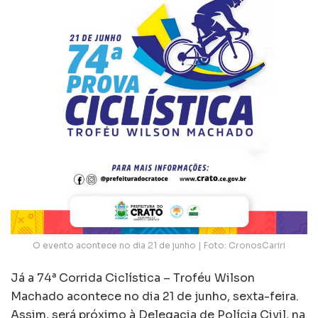
O evento acontece no dia 21 de junho | Foto: CronosCariri
Já a 74ª Corrida Ciclística – Troféu Wilson
Machado acontece no dia 21 de junho, sexta-feira.
Assim, será próximo à Delegacia de Polícia Civil, na