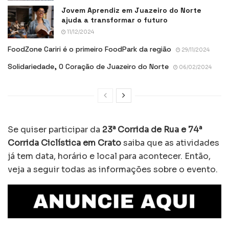
Jovem Aprendiz em Juazeiro do Norte
ajuda a transformar o futuro
11/12/2024
FoodZone Cariri é o primeiro FoodPark da região
29/11/2024
Solidariedade, O Coração de Juazeiro do Norte
06/02/2024
Se quiser participar da
23ª Corrida de Rua e 74ª
Corrida Ciclística em Crato
saiba que as atividades
já tem data, horário e local para acontecer. Então,
veja a seguir todas as informações sobre o evento.