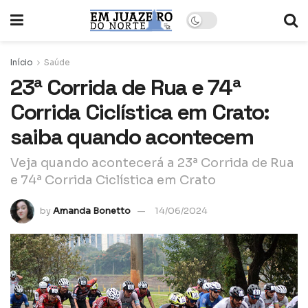
Início
Saúde
23ª Corrida de Rua e 74ª
Corrida Ciclística em Crato:
saiba quando acontecem
Veja quando acontecerá a 23ª Corrida de Rua
e 74ª Corrida Ciclística em Crato
by
Amanda Bonetto
14/06/2024