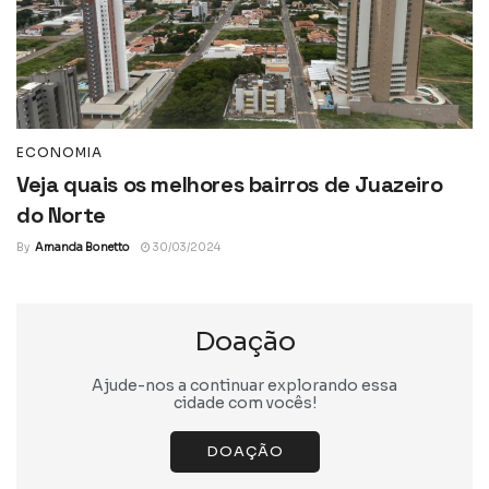
ECONOMIA
Veja quais os melhores bairros de Juazeiro
do Norte
By
Amanda Bonetto
30/03/2024
Doação
Ajude-nos a continuar explorando essa
cidade com vocês!
DOAÇÃO