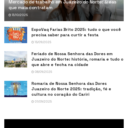
Mercado de trabalho em Juazeiro do Norte: áreas
que mais contratam
13/10/2025
ExpoVaq Farias Brito 2025: tudo o que você
precisa saber para curtir a festa
15/09/2025
Feriado de Nossa Senhora das Dores em
Juazeiro do Norte: história, romaria e tudo o
que abre e fecha na cidade
08/09/2025
Romaria de Nossa Senhora das Dores
Juazeiro do Norte 2025: tradição, fé e
cultura no coração do Cariri
01/09/2025