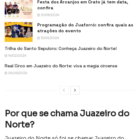
Festa dos Arcanjos em Crato já tem data,
confira
01/09/2024
Programação do Juaforró: confira quais as
atrações do evento
13/06/2024
Trilha do Santo Sepulcro: Conheça Juazeiro do Norte!
14/02/2024
Real Circo em Juazeiro do Norte: viva a magia circense
26/05/2024
Por que se chama Juazeiro do
Norte?
Juazeiro do Norte só foi se chamar Juazeiro do