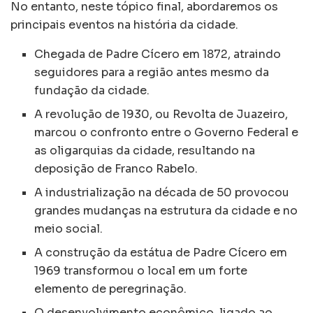
No entanto, neste tópico final, abordaremos os
principais eventos na história da cidade.
Chegada de Padre Cícero em 1872, atraindo
seguidores para a região antes mesmo da
fundação da cidade.
A revolução de 1930, ou Revolta de Juazeiro,
marcou o confronto entre o Governo Federal e
as oligarquias da cidade, resultando na
deposição de Franco Rabelo.
A industrialização na década de 50 provocou
grandes mudanças na estrutura da cidade e no
meio social.
A construção da estátua de Padre Cícero em
1969 transformou o local em um forte
elemento de peregrinação.
O desenvolvimento econômico, ligado ao