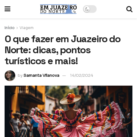
Início
Viagem
O que fazer em Juazeiro do
Norte: dicas, pontos
turísticos e mais!
by
Samanta Vilanova
14/02/2024