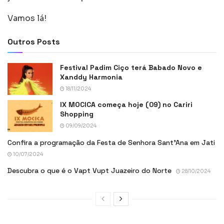
Vamos lá!
Outros Posts
Festival Padim Ciço terá Babado Novo e
Xanddy Harmonia
18/11/2024
IX MOCICA começa hoje (09) no Cariri
Shopping
09/09/2024
Confira a programação da Festa de Senhora Sant’Ana em Jati
10/07/2024
Descubra o que é o Vapt Vupt Juazeiro do Norte
28/10/2024