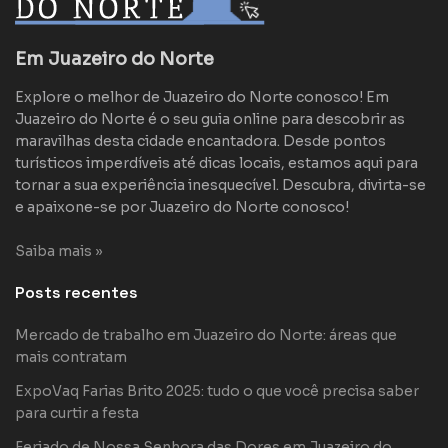
Em Juazeiro do Norte
Explore o melhor de Juazeiro do Norte conosco! Em
Juazeiro do Norte é o seu guia online para descobrir as
maravilhas desta cidade encantadora. Desde pontos
turísticos imperdíveis até dicas locais, estamos aqui para
tornar a sua experiência inesquecível. Descubra, divirta-se
e apaixone-se por Juazeiro do Norte conosco!
Saiba mais »
Posts recentes
Mercado de trabalho em Juazeiro do Norte: áreas que
mais contratam
ExpoVaq Farias Brito 2025: tudo o que você precisa saber
para curtir a festa
Feriado de Nossa Senhora das Dores em Juazeiro do