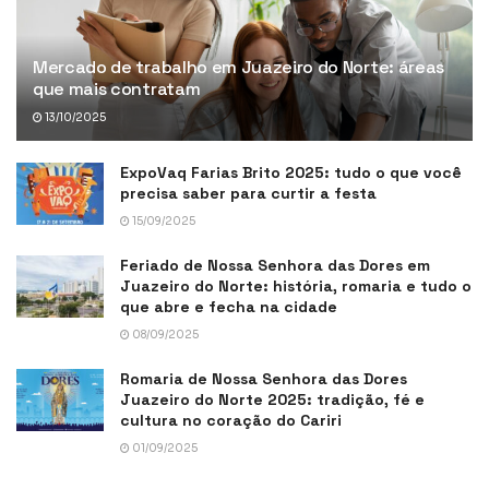
Mercado de trabalho em Juazeiro do Norte: áreas
que mais contratam
13/10/2025
ExpoVaq Farias Brito 2025: tudo o que você
precisa saber para curtir a festa
15/09/2025
Feriado de Nossa Senhora das Dores em
Juazeiro do Norte: história, romaria e tudo o
que abre e fecha na cidade
08/09/2025
Romaria de Nossa Senhora das Dores
Juazeiro do Norte 2025: tradição, fé e
cultura no coração do Cariri
01/09/2025