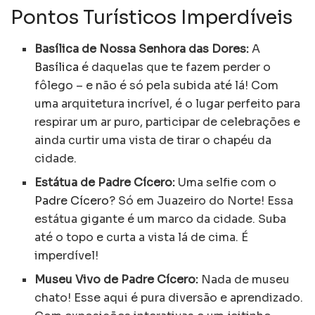
Pontos Turísticos Imperdíveis
Basílica de Nossa Senhora das Dores:
A
Basílica
é daquelas que te fazem perder o
fôlego – e não é só pela subida até lá! Com
uma arquitetura incrível, é o lugar perfeito para
respirar um ar puro, participar de celebrações e
ainda curtir uma vista de tirar o chapéu da
cidade.
Estátua de Padre Cícero:
Uma selfie com o
Padre Cícero
? Só em Juazeiro do Norte! Essa
estátua gigante é um marco da cidade. Suba
até o topo e curta a vista lá de cima. É
imperdível!
Museu Vivo de Padre Cícero:
Nada de museu
chato! Esse aqui é pura diversão e aprendizado.