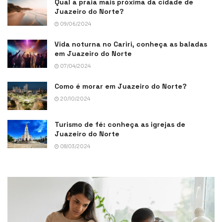
Qual a praia mais próxima da cidade de
Juazeiro do Norte?
09/06/2024
Vida noturna no Cariri, conheça as baladas
em Juazeiro do Norte
07/04/2024
Como é morar em Juazeiro do Norte?
20/10/2024
Turismo de fé: conheça as igrejas de
Juazeiro do Norte
08/03/2024