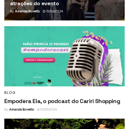
atrações do evento
By
Amanda Bonetto
13/06/2024
BLOG
Empodera Ela, o podcast do Cariri Shopping
By
Amanda Bonetto
31/03/2024