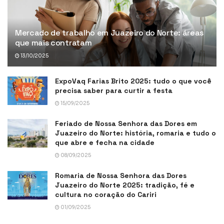
Mercado de trabalho em Juazeiro do Norte: áreas
que mais contratam
13/10/2025
ExpoVaq Farias Brito 2025: tudo o que você
precisa saber para curtir a festa
15/09/2025
Feriado de Nossa Senhora das Dores em
Juazeiro do Norte: história, romaria e tudo o
que abre e fecha na cidade
08/09/2025
Romaria de Nossa Senhora das Dores
Juazeiro do Norte 2025: tradição, fé e
cultura no coração do Cariri
01/09/2025