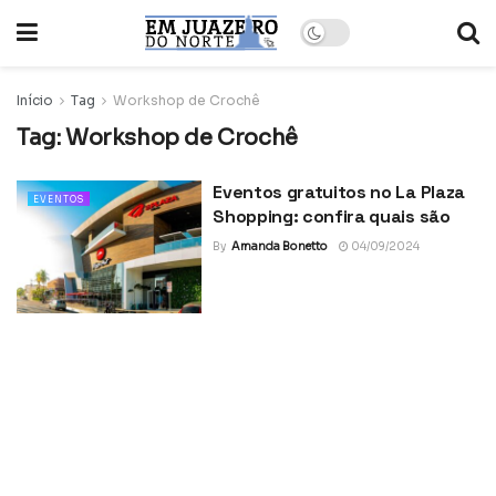
Início
Tag
Workshop de Crochê
Tag:
Workshop de Crochê
Eventos gratuitos no La Plaza
EVENTOS
Shopping: confira quais são
By
Amanda Bonetto
04/09/2024