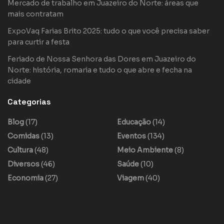
Mercado de trabalho em Juazeiro do Norte: áreas que
mais contratam
ExpoVaq Farias Brito 2025: tudo o que você precisa saber
para curtir a festa
Feriado de Nossa Senhora das Dores em Juazeiro do
Norte: história, romaria e tudo o que abre e fecha na
cidade
Categorias
Blog
(17)
Educação
(14)
Comidas
(13)
Eventos
(134)
Cultura
(48)
Meio Ambiente
(8)
Diversos
(46)
Saúde
(10)
Economia
(27)
Viagem
(40)