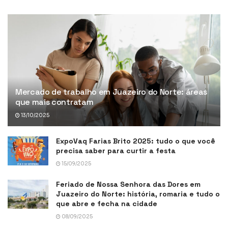
Mercado de trabalho em Juazeiro do Norte: áreas
que mais contratam
13/10/2025
ExpoVaq Farias Brito 2025: tudo o que você
precisa saber para curtir a festa
15/09/2025
Feriado de Nossa Senhora das Dores em
Juazeiro do Norte: história, romaria e tudo o
que abre e fecha na cidade
08/09/2025