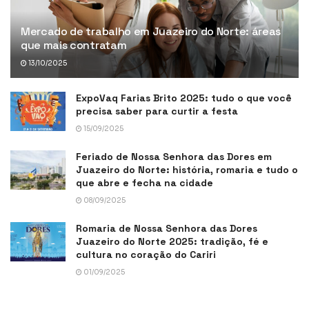
Mercado de trabalho em Juazeiro do Norte: áreas
que mais contratam
13/10/2025
ExpoVaq Farias Brito 2025: tudo o que você
precisa saber para curtir a festa
15/09/2025
Feriado de Nossa Senhora das Dores em
Juazeiro do Norte: história, romaria e tudo o
que abre e fecha na cidade
08/09/2025
Romaria de Nossa Senhora das Dores
Juazeiro do Norte 2025: tradição, fé e
cultura no coração do Cariri
01/09/2025