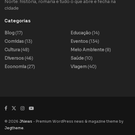
Norte: história, romaria e tudo o que abre e fecha na
cidade
Categorias
Blog
(17)
Educação
(14)
Comidas
(13)
Eventos
(134)
Cultura
(48)
Meio Ambiente
(8)
Diversos
(46)
Saúde
(10)
Economia
(27)
Viagem
(40)
© 2026
JNews
- Premium WordPress news & magazine theme by
Jegtheme
.