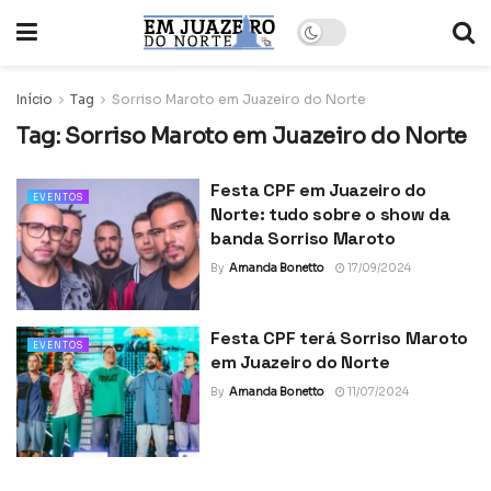
Início
Tag
Sorriso Maroto em Juazeiro do Norte
Tag:
Sorriso Maroto em Juazeiro do Norte
Festa CPF em Juazeiro do
EVENTOS
Norte: tudo sobre o show da
banda Sorriso Maroto
By
Amanda Bonetto
17/09/2024
Festa CPF terá Sorriso Maroto
EVENTOS
em Juazeiro do Norte
By
Amanda Bonetto
11/07/2024