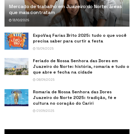
Mercado de trabalho em Juazeiro do Norte: áreas
que mais contratam
13/10/2025
ExpoVaq Farias Brito 2025: tudo o que você
precisa saber para curtir a festa
15/09/2025
Feriado de Nossa Senhora das Dores em
Juazeiro do Norte: história, romaria e tudo o
que abre e fecha na cidade
08/09/2025
Romaria de Nossa Senhora das Dores
Juazeiro do Norte 2025: tradição, fé e
cultura no coração do Cariri
01/09/2025