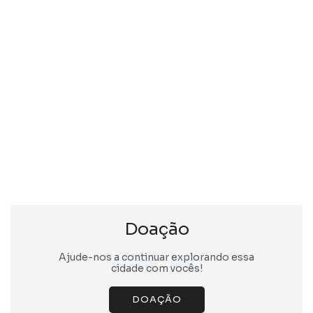
Doação
Ajude-nos a continuar explorando essa
cidade com vocês!
DOAÇÃO