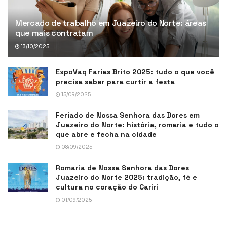
Mercado de trabalho em Juazeiro do Norte: áreas
que mais contratam
13/10/2025
ExpoVaq Farias Brito 2025: tudo o que você
precisa saber para curtir a festa
15/09/2025
Feriado de Nossa Senhora das Dores em
Juazeiro do Norte: história, romaria e tudo o
que abre e fecha na cidade
08/09/2025
Romaria de Nossa Senhora das Dores
Juazeiro do Norte 2025: tradição, fé e
cultura no coração do Cariri
01/09/2025