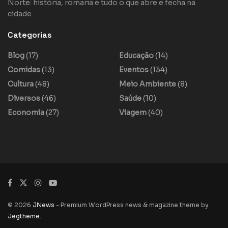
Norte: história, romaria e tudo o que abre e fecha na
cidade
Categorias
Blog
(17)
Educação
(14)
Comidas
(13)
Eventos
(134)
Cultura
(48)
Meio Ambiente
(8)
Diversos
(46)
Saúde
(10)
Economia
(27)
Viagem
(40)
© 2026
JNews
- Premium WordPress news & magazine theme by
Jegtheme
.