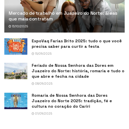
Mercado de trabalho em Juazeiro do Norte: áreas
que mais contratam
13/10/2025
ExpoVaq Farias Brito 2025: tudo o que você
precisa saber para curtir a festa
15/09/2025
Feriado de Nossa Senhora das Dores em
Juazeiro do Norte: história, romaria e tudo o
que abre e fecha na cidade
08/09/2025
Romaria de Nossa Senhora das Dores
Juazeiro do Norte 2025: tradição, fé e
cultura no coração do Cariri
01/09/2025