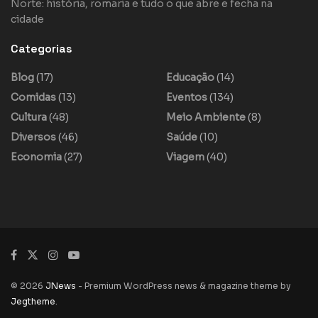
Norte: história, romaria e tudo o que abre e fecha na
cidade
Categorias
Blog
(17)
Educação
(14)
Comidas
(13)
Eventos
(134)
Cultura
(48)
Meio Ambiente
(8)
Diversos
(46)
Saúde
(10)
Economia
(27)
Viagem
(40)
© 2026
JNews
- Premium WordPress news & magazine theme by
Jegtheme
.