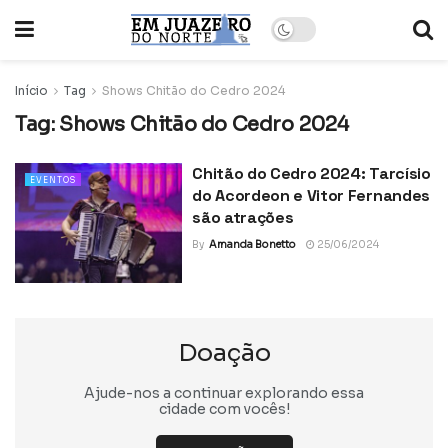
Início
Tag
Shows Chitão do Cedro 2024
Tag:
Shows Chitão do Cedro 2024
Chitão do Cedro 2024: Tarcísio
EVENTOS
do Acordeon e Vitor Fernandes
são atrações
By
Amanda Bonetto
25/06/2024
Doação
Ajude-nos a continuar explorando essa
cidade com vocês!