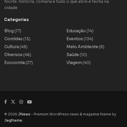
Norte: história, romaria e tudo o que abre e fecha na
cidade
Categorias
Blog
(17)
Educação
(14)
Comidas
(13)
Eventos
(134)
Cultura
(48)
Meio Ambiente
(8)
Diversos
(46)
Saúde
(10)
Economia
(27)
Viagem
(40)
© 2026
JNews
- Premium WordPress news & magazine theme by
Jegtheme
.