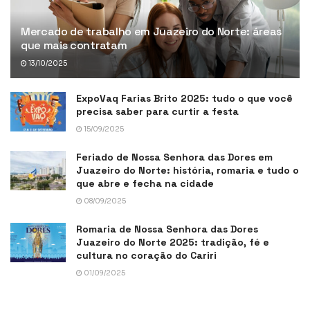
Mercado de trabalho em Juazeiro do Norte: áreas
que mais contratam
13/10/2025
ExpoVaq Farias Brito 2025: tudo o que você
precisa saber para curtir a festa
15/09/2025
Feriado de Nossa Senhora das Dores em
Juazeiro do Norte: história, romaria e tudo o
que abre e fecha na cidade
08/09/2025
Romaria de Nossa Senhora das Dores
Juazeiro do Norte 2025: tradição, fé e
cultura no coração do Cariri
01/09/2025