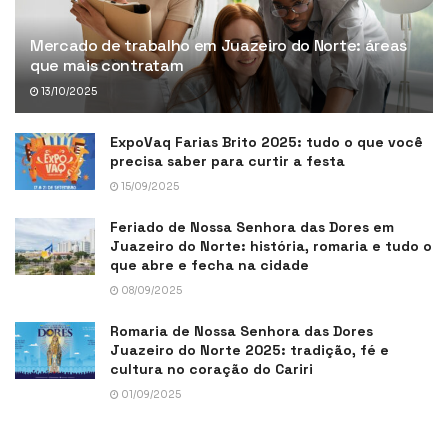
Mercado de trabalho em Juazeiro do Norte: áreas
que mais contratam
13/10/2025
ExpoVaq Farias Brito 2025: tudo o que você
precisa saber para curtir a festa
15/09/2025
Feriado de Nossa Senhora das Dores em
Juazeiro do Norte: história, romaria e tudo o
que abre e fecha na cidade
08/09/2025
Romaria de Nossa Senhora das Dores
Juazeiro do Norte 2025: tradição, fé e
cultura no coração do Cariri
01/09/2025