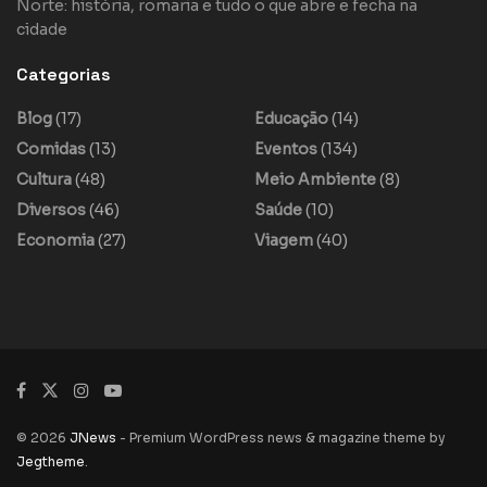
Norte: história, romaria e tudo o que abre e fecha na
cidade
Categorias
Blog
(17)
Educação
(14)
Comidas
(13)
Eventos
(134)
Cultura
(48)
Meio Ambiente
(8)
Diversos
(46)
Saúde
(10)
Economia
(27)
Viagem
(40)
© 2026
JNews
- Premium WordPress news & magazine theme by
Jegtheme
.