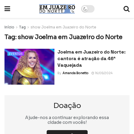
Início
Tag
show Joelma em Juazeiro do Norte
Tag:
show Joelma em Juazeiro do Norte
Joelma em Juazeiro do Norte:
EVENTOS
cantora é atração da 46ª
Vaquejada
By
Amanda Bonetto
16/05/2024
Doação
Ajude-nos a continuar explorando essa
cidade com vocês!