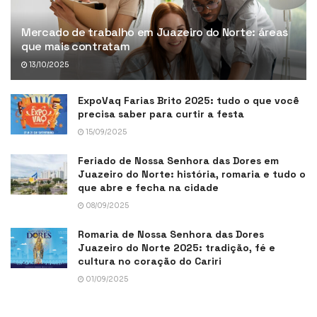
Mercado de trabalho em Juazeiro do Norte: áreas
que mais contratam
13/10/2025
ExpoVaq Farias Brito 2025: tudo o que você
precisa saber para curtir a festa
15/09/2025
Feriado de Nossa Senhora das Dores em
Juazeiro do Norte: história, romaria e tudo o
que abre e fecha na cidade
08/09/2025
Romaria de Nossa Senhora das Dores
Juazeiro do Norte 2025: tradição, fé e
cultura no coração do Cariri
01/09/2025