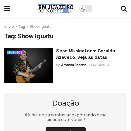
Início
Tag
Show Iguatu
Tag:
Show Iguatu
Sesc Musical com Geraldo
EVENTOS
Azevedo, veja as datas
By
Amanda Bonetto
15/10/2024
Doação
Ajude-nos a continuar explorando essa
cidade com vocês!