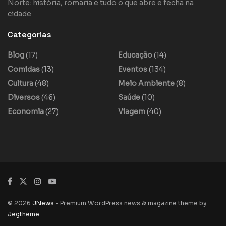
Norte: história, romaria e tudo o que abre e fecha na
cidade
Categorias
Blog
(17)
Educação
(14)
Comidas
(13)
Eventos
(134)
Cultura
(48)
Meio Ambiente
(8)
Diversos
(46)
Saúde
(10)
Economia
(27)
Viagem
(40)
© 2026
JNews
- Premium WordPress news & magazine theme by
Jegtheme
.