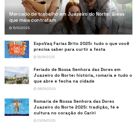
Mercado de trabalho em Juazeiro do Norte: áreas
que mais contratam
13/10/2025
ExpoVaq Farias Brito 2025: tudo o que você
precisa saber para curtir a festa
15/09/2025
Feriado de Nossa Senhora das Dores em
Juazeiro do Norte: história, romaria e tudo o
que abre e fecha na cidade
08/09/2025
Romaria de Nossa Senhora das Dores
Juazeiro do Norte 2025: tradição, fé e
cultura no coração do Cariri
01/09/2025