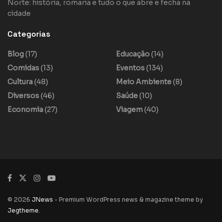
Norte: história, romaria e tudo o que abre e fecha na
cidade
Categorias
Blog
(17)
Educação
(14)
Comidas
(13)
Eventos
(134)
Cultura
(48)
Meio Ambiente
(8)
Diversos
(46)
Saúde
(10)
Economia
(27)
Viagem
(40)
© 2026
JNews
- Premium WordPress news & magazine theme by
Jegtheme
.