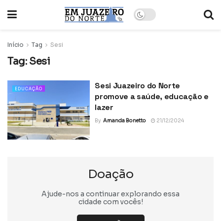
Início
Tag
Sesi
Tag:
Sesi
Sesi Juazeiro do Norte
EDUCAÇÃO
promove a saúde, educação e
lazer
By
Amanda Bonetto
21/12/2024
Doação
Ajude-nos a continuar explorando essa
cidade com vocês!