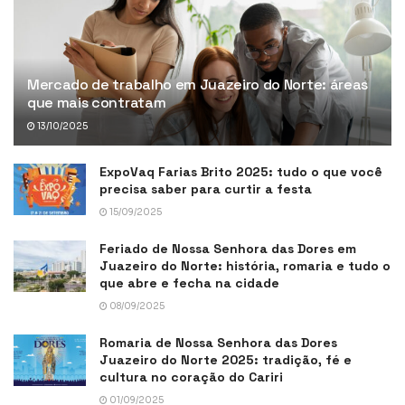
Mercado de trabalho em Juazeiro do Norte: áreas
que mais contratam
13/10/2025
ExpoVaq Farias Brito 2025: tudo o que você
precisa saber para curtir a festa
15/09/2025
Feriado de Nossa Senhora das Dores em
Juazeiro do Norte: história, romaria e tudo o
que abre e fecha na cidade
08/09/2025
Romaria de Nossa Senhora das Dores
Juazeiro do Norte 2025: tradição, fé e
cultura no coração do Cariri
01/09/2025