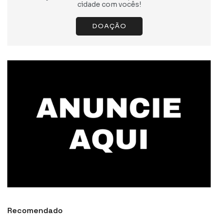
cidade com vocês!
DOAÇÃO
Recomendado