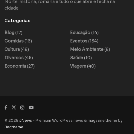
Norte: história, romaria e tudo o que abre e fecha na
cidade
Categorias
Blog
(17)
Educação
(14)
Comidas
(13)
Eventos
(134)
Cultura
(48)
Meio Ambiente
(8)
Diversos
(46)
Saúde
(10)
Economia
(27)
Viagem
(40)
© 2026
JNews
- Premium WordPress news & magazine theme by
Jegtheme
.