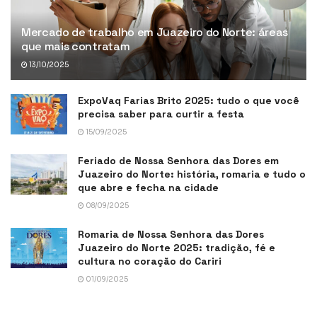
Mercado de trabalho em Juazeiro do Norte: áreas
que mais contratam
13/10/2025
ExpoVaq Farias Brito 2025: tudo o que você
precisa saber para curtir a festa
15/09/2025
Feriado de Nossa Senhora das Dores em
Juazeiro do Norte: história, romaria e tudo o
que abre e fecha na cidade
08/09/2025
Romaria de Nossa Senhora das Dores
Juazeiro do Norte 2025: tradição, fé e
cultura no coração do Cariri
01/09/2025