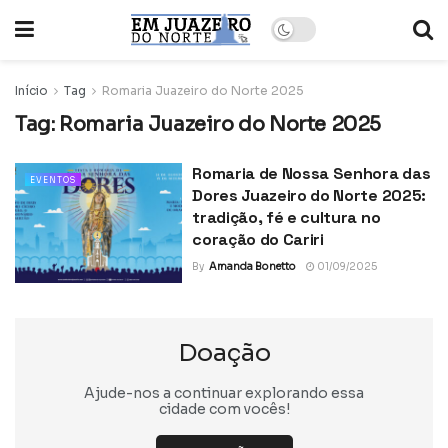
Início
Tag
Romaria Juazeiro do Norte 2025
Tag:
Romaria Juazeiro do Norte 2025
Romaria de Nossa Senhora das
EVENTOS
Dores Juazeiro do Norte 2025:
tradição, fé e cultura no
coração do Cariri
By
Amanda Bonetto
01/09/2025
Doação
Ajude-nos a continuar explorando essa
cidade com vocês!