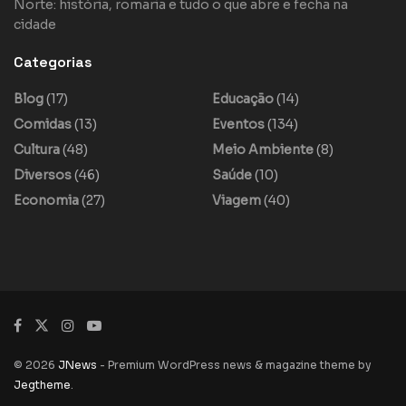
Norte: história, romaria e tudo o que abre e fecha na
cidade
Categorias
Blog
(17)
Educação
(14)
Comidas
(13)
Eventos
(134)
Cultura
(48)
Meio Ambiente
(8)
Diversos
(46)
Saúde
(10)
Economia
(27)
Viagem
(40)
© 2026
JNews
- Premium WordPress news & magazine theme by
Jegtheme
.