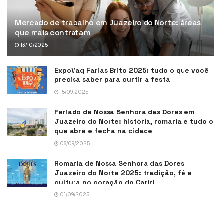
Mercado de trabalho em Juazeiro do Norte: áreas
que mais contratam
13/10/2025
ExpoVaq Farias Brito 2025: tudo o que você
precisa saber para curtir a festa
15/09/2025
Feriado de Nossa Senhora das Dores em
Juazeiro do Norte: história, romaria e tudo o
que abre e fecha na cidade
08/09/2025
Romaria de Nossa Senhora das Dores
Juazeiro do Norte 2025: tradição, fé e
cultura no coração do Cariri
01/09/2025