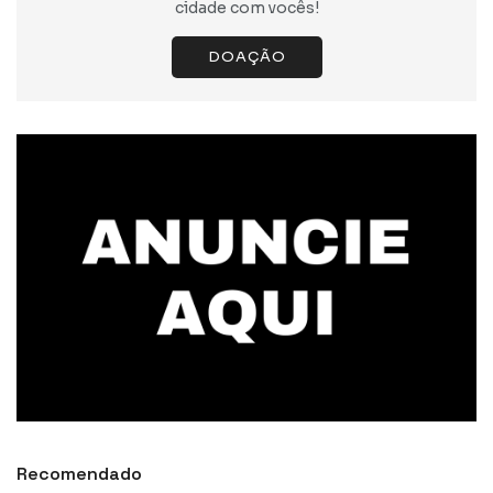
cidade com vocês!
DOAÇÃO
Recomendado