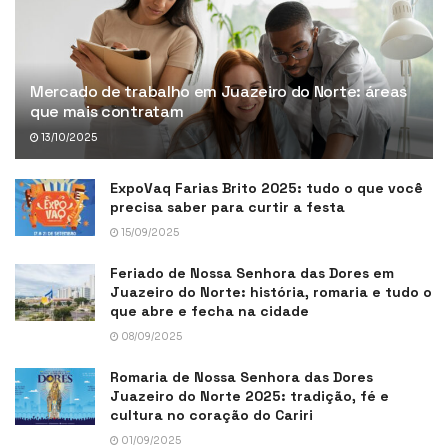
Mercado de trabalho em Juazeiro do Norte: áreas
que mais contratam
13/10/2025
ExpoVaq Farias Brito 2025: tudo o que você
precisa saber para curtir a festa
15/09/2025
Feriado de Nossa Senhora das Dores em
Juazeiro do Norte: história, romaria e tudo o
que abre e fecha na cidade
08/09/2025
Romaria de Nossa Senhora das Dores
Juazeiro do Norte 2025: tradição, fé e
cultura no coração do Cariri
01/09/2025