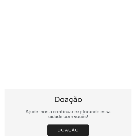
Doação
Ajude-nos a continuar explorando essa
cidade com vocês!
DOAÇÃO