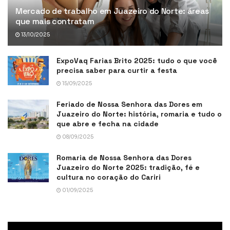
Mercado de trabalho em Juazeiro do Norte: áreas
que mais contratam
13/10/2025
ExpoVaq Farias Brito 2025: tudo o que você
precisa saber para curtir a festa
15/09/2025
Feriado de Nossa Senhora das Dores em
Juazeiro do Norte: história, romaria e tudo o
que abre e fecha na cidade
08/09/2025
Romaria de Nossa Senhora das Dores
Juazeiro do Norte 2025: tradição, fé e
cultura no coração do Cariri
01/09/2025