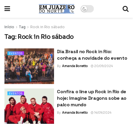
Início
Tag
Rock in Rio sábado
Tag:
Rock in Rio sábado
Dia Brasil no Rock in Rio:
EVENTOS
conheça a novidade do evento
By
Amanda Bonetto
20/09/2024
Confira o line up Rock in Rio de
EVENTOS
hoje: Imagine Dragons sobe ao
palco mundo
By
Amanda Bonetto
14/09/2024