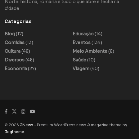
Norte: história, romaria e tudo o que abre e fecha na
cidade
Categorias
Blog
(17)
Educação
(14)
Comidas
(13)
Eventos
(134)
Cultura
(48)
Meio Ambiente
(8)
Diversos
(46)
Saúde
(10)
Economia
(27)
Viagem
(40)
© 2026
JNews
- Premium WordPress news & magazine theme by
Jegtheme
.