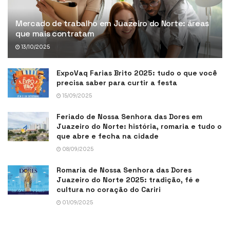
Mercado de trabalho em Juazeiro do Norte: áreas
que mais contratam
13/10/2025
ExpoVaq Farias Brito 2025: tudo o que você
precisa saber para curtir a festa
15/09/2025
Feriado de Nossa Senhora das Dores em
Juazeiro do Norte: história, romaria e tudo o
que abre e fecha na cidade
08/09/2025
Romaria de Nossa Senhora das Dores
Juazeiro do Norte 2025: tradição, fé e
cultura no coração do Cariri
01/09/2025