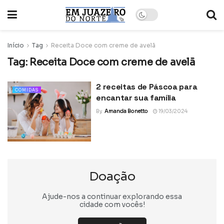
Início
Tag
Receita Doce com creme de avelã
Tag:
Receita Doce com creme de avelã
2 receitas de Páscoa para
COMIDAS
encantar sua família
By
Amanda Bonetto
19/03/2024
Doação
Ajude-nos a continuar explorando essa
cidade com vocês!