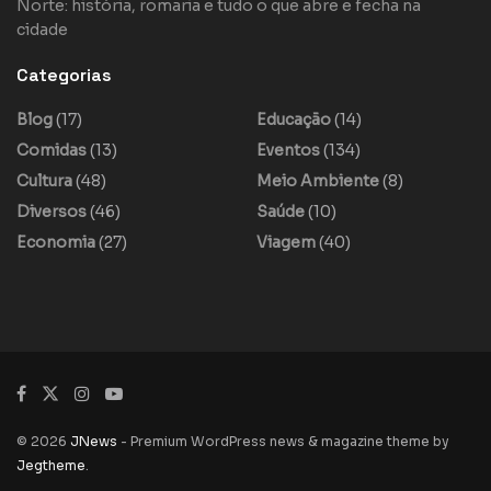
Norte: história, romaria e tudo o que abre e fecha na
cidade
Categorias
Blog
(17)
Educação
(14)
Comidas
(13)
Eventos
(134)
Cultura
(48)
Meio Ambiente
(8)
Diversos
(46)
Saúde
(10)
Economia
(27)
Viagem
(40)
© 2026
JNews
- Premium WordPress news & magazine theme by
Jegtheme
.