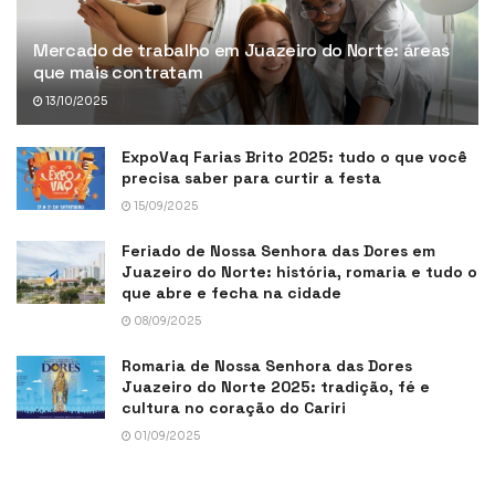
Mercado de trabalho em Juazeiro do Norte: áreas
que mais contratam
13/10/2025
ExpoVaq Farias Brito 2025: tudo o que você
precisa saber para curtir a festa
15/09/2025
Feriado de Nossa Senhora das Dores em
Juazeiro do Norte: história, romaria e tudo o
que abre e fecha na cidade
08/09/2025
Romaria de Nossa Senhora das Dores
Juazeiro do Norte 2025: tradição, fé e
cultura no coração do Cariri
01/09/2025