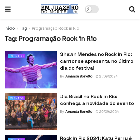
Início
Tag
Programação Rock in Rio
Tag:
Programação Rock in Rio
Shawn Mendes no Rock in Rio:
EVENTOS
cantor se apresenta no último
dia do festival
By
Amanda Bonetto
21/09/2024
Dia Brasil no Rock in Rio:
EVENTOS
conheça a novidade do evento
By
Amanda Bonetto
20/09/2024
Rock in Rio 2024: Katy Perry é