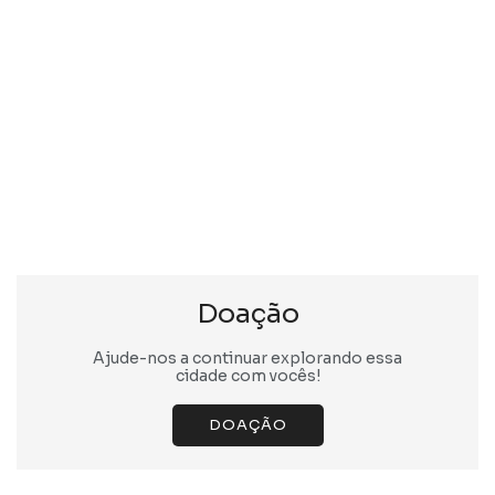
Doação
Ajude-nos a continuar explorando essa
cidade com vocês!
DOAÇÃO