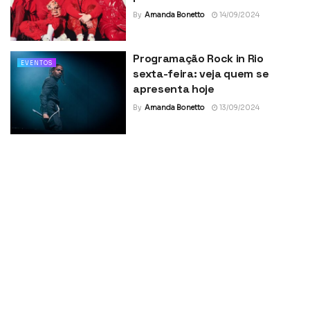
By
Amanda Bonetto
14/09/2024
Programação Rock in Rio
EVENTOS
sexta-feira: veja quem se
apresenta hoje
By
Amanda Bonetto
13/09/2024