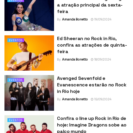
EVENTOS
a atração principal da sexta-
feira
By
Amanda Bonetto
19/09/2024
Ed Sheeran no Rock in Rio,
EVENTOS
confira as atrações de quinta-
feira
By
Amanda Bonetto
18/09/2024
Avenged Sevenfold e
EVENTOS
Evanescence estarão no Rock
in Rio hoje
By
Amanda Bonetto
15/09/2024
Confira o line up Rock in Rio de
EVENTOS
hoje: Imagine Dragons sobe ao
palco mundo