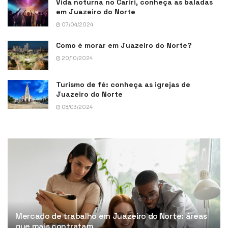
Vida noturna no Cariri, conheça as baladas
em Juazeiro do Norte
07/04/2024
Como é morar em Juazeiro do Norte?
20/10/2024
Turismo de fé: conheça as igrejas de
Juazeiro do Norte
08/03/2024
Mercado de trabalho em Juazeiro do Norte: áreas
que mais contratam