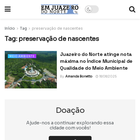
Início
Tag
preservação de nascentes
Tag:
preservação de nascentes
Juazeiro do Norte atinge nota
MEIO AMBIENTE
máxima no Índice Municipal de
Qualidade do Meio Ambiente
By
Amanda Bonetto
18/08/2025
Doação
Ajude-nos a continuar explorando essa
cidade com vocês!