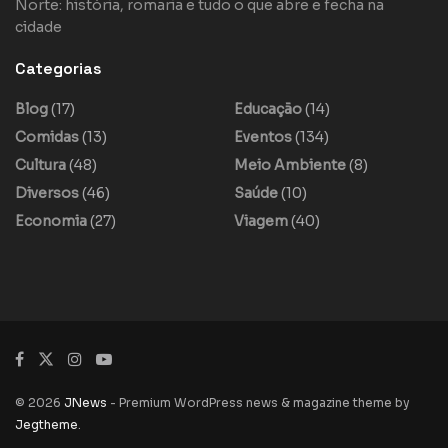
Norte: história, romaria e tudo o que abre e fecha na
cidade
Categorias
Blog
(17)
Educação
(14)
Comidas
(13)
Eventos
(134)
Cultura
(48)
Meio Ambiente
(8)
Diversos
(46)
Saúde
(10)
Economia
(27)
Viagem
(40)
© 2026
JNews
- Premium WordPress news & magazine theme by
Jegtheme
.