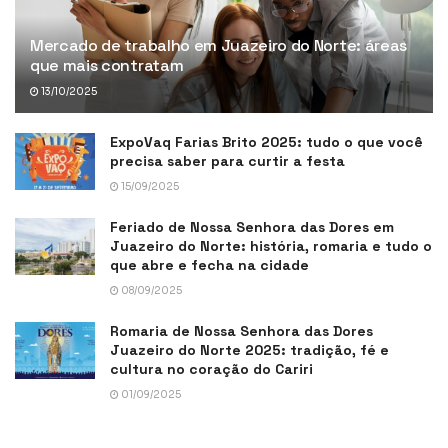
Mercado de trabalho em Juazeiro do Norte: áreas
que mais contratam
13/10/2025
ExpoVaq Farias Brito 2025: tudo o que você
precisa saber para curtir a festa
15/09/2025
Feriado de Nossa Senhora das Dores em
Juazeiro do Norte: história, romaria e tudo o
que abre e fecha na cidade
08/09/2025
Romaria de Nossa Senhora das Dores
Juazeiro do Norte 2025: tradição, fé e
cultura no coração do Cariri
01/09/2025