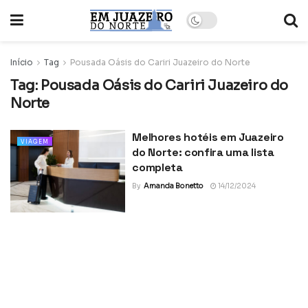
Início
Tag
Pousada Oásis do Cariri Juazeiro do Norte
Tag:
Pousada Oásis do Cariri Juazeiro do
Norte
Melhores hotéis em Juazeiro
VIAGEM
do Norte: confira uma lista
completa
By
Amanda Bonetto
14/12/2024