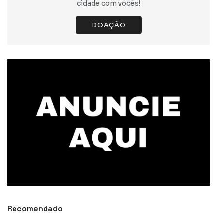
cidade com vocês!
DOAÇÃO
Recomendado