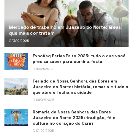
Mercado de trabalho em Juazeiro do Norte: áreas
que mais contratam
13/10/2025
ExpoVaq Farias Brito 2025: tudo o que você
precisa saber para curtir a festa
15/09/2025
Feriado de Nossa Senhora das Dores em
Juazeiro do Norte: história, romaria e tudo o
que abre e fecha na cidade
08/09/2025
Romaria de Nossa Senhora das Dores
Juazeiro do Norte 2025: tradição, fé e
cultura no coração do Cariri
01/09/2025