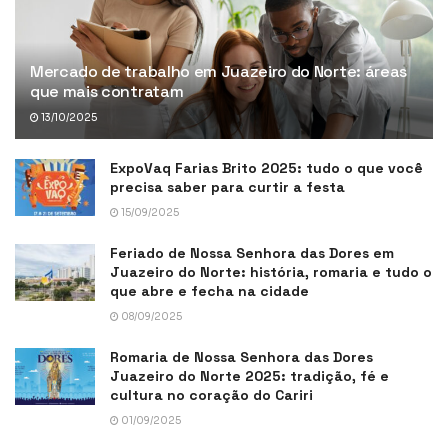
Mercado de trabalho em Juazeiro do Norte: áreas
que mais contratam
13/10/2025
ExpoVaq Farias Brito 2025: tudo o que você
precisa saber para curtir a festa
15/09/2025
Feriado de Nossa Senhora das Dores em
Juazeiro do Norte: história, romaria e tudo o
que abre e fecha na cidade
08/09/2025
Romaria de Nossa Senhora das Dores
Juazeiro do Norte 2025: tradição, fé e
cultura no coração do Cariri
01/09/2025