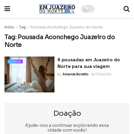
Início
Tag
Pousada Aconchego Juazeiro do Norte
Tag:
Pousada Aconchego Juazeiro do
Norte
6 pousadas em Juazeiro do
VIAGEM
Norte para sua viagem
By
Amanda Bonetto
17/12/2024
Doação
Ajude-nos a continuar explorando essa
cidade com vocês!