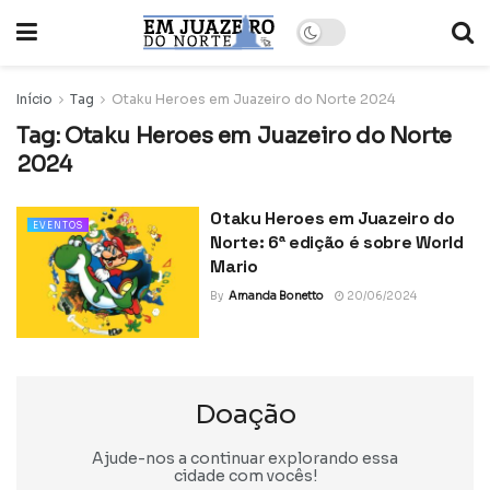
Início
Tag
Otaku Heroes em Juazeiro do Norte 2024
Tag:
Otaku Heroes em Juazeiro do Norte
2024
Otaku Heroes em Juazeiro do
EVENTOS
Norte: 6ª edição é sobre World
Mario
By
Amanda Bonetto
20/06/2024
Doação
Ajude-nos a continuar explorando essa
cidade com vocês!