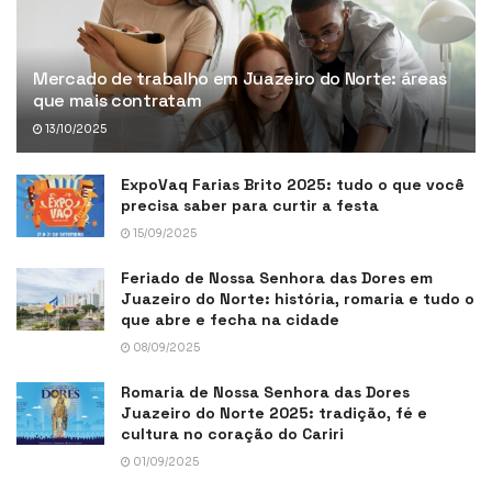
Mercado de trabalho em Juazeiro do Norte: áreas
que mais contratam
13/10/2025
ExpoVaq Farias Brito 2025: tudo o que você
precisa saber para curtir a festa
15/09/2025
Feriado de Nossa Senhora das Dores em
Juazeiro do Norte: história, romaria e tudo o
que abre e fecha na cidade
08/09/2025
Romaria de Nossa Senhora das Dores
Juazeiro do Norte 2025: tradição, fé e
cultura no coração do Cariri
01/09/2025