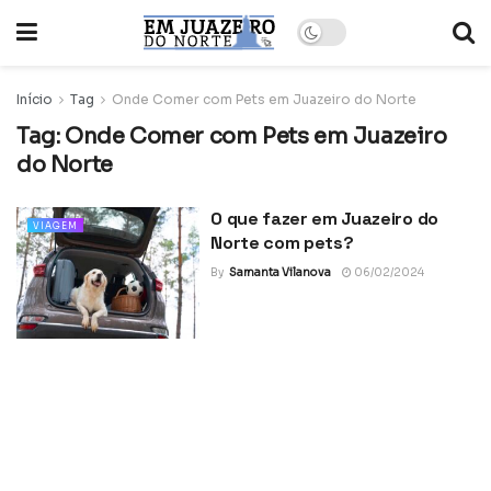
Início
Tag
Onde Comer com Pets em Juazeiro do Norte
Tag:
Onde Comer com Pets em Juazeiro
do Norte
O que fazer em Juazeiro do
VIAGEM
Norte com pets?
By
Samanta Vilanova
06/02/2024