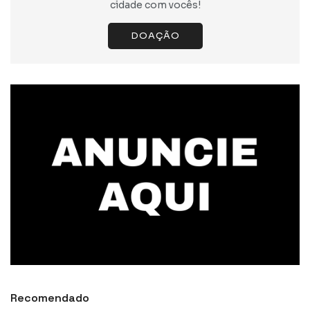
cidade com vocês!
DOAÇÃO
Recomendado