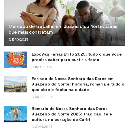
Mercado de trabalho em Juazeiro do Norte: áreas
que mais contratam
13/10/2025
ExpoVaq Farias Brito 2025: tudo o que você
precisa saber para curtir a festa
15/09/2025
Feriado de Nossa Senhora das Dores em
Juazeiro do Norte: história, romaria e tudo o
que abre e fecha na cidade
08/09/2025
Romaria de Nossa Senhora das Dores
Juazeiro do Norte 2025: tradição, fé e
cultura no coração do Cariri
01/09/2025