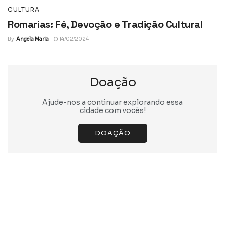
CULTURA
Romarias: Fé, Devoção e Tradição Cultural
By
Angela Maria
14/02/2024
Doação
Ajude-nos a continuar explorando essa
cidade com vocês!
DOAÇÃO