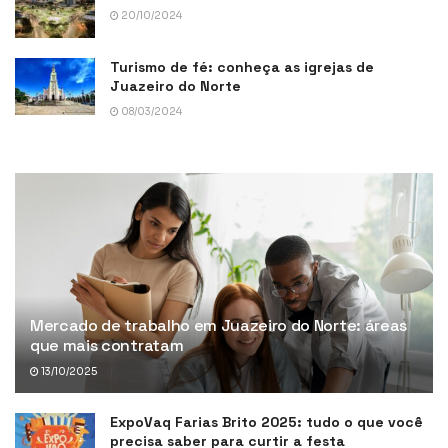
20/10/2024
Turismo de fé: conheça as igrejas de
Juazeiro do Norte
08/03/2024
Mercado de trabalho em Juazeiro do Norte: áreas
que mais contratam
13/10/2025
ExpoVaq Farias Brito 2025: tudo o que você
precisa saber para curtir a festa