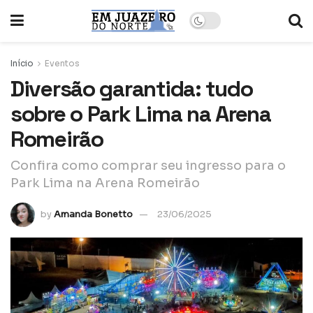
Início
Eventos
Diversão garantida: tudo
sobre o Park Lima na Arena
Romeirão
Confira como comprar seu ingresso para o
Park Lima na Arena Romeirão
by
Amanda Bonetto
23/06/2025