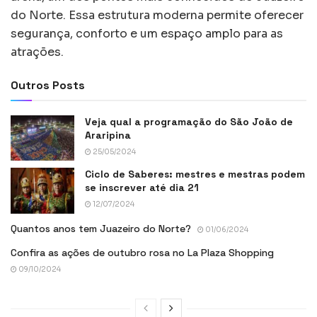
do Norte. Essa estrutura moderna permite oferecer
segurança, conforto e um espaço amplo para as
atrações.
Outros Posts
Veja qual a programação do São João de
Araripina
25/05/2024
Ciclo de Saberes: mestres e mestras podem
se inscrever até dia 21
12/07/2024
Quantos anos tem Juazeiro do Norte?
01/06/2024
Confira as ações de outubro rosa no La Plaza Shopping
09/10/2024