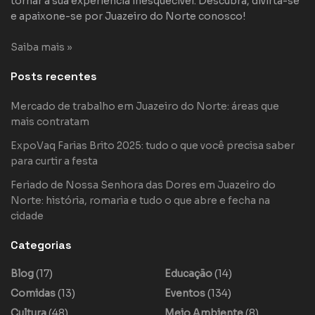
tornar a sua experiência inesquecível. Descubra, divirta-se
e apaixone-se por Juazeiro do Norte conosco!
Saiba mais »
Posts recentes
Mercado de trabalho em Juazeiro do Norte: áreas que
mais contratam
ExpoVaq Farias Brito 2025: tudo o que você precisa saber
para curtir a festa
Feriado de Nossa Senhora das Dores em Juazeiro do
Norte: história, romaria e tudo o que abre e fecha na
cidade
Categorias
Blog
(17)
Educação
(14)
Comidas
(13)
Eventos
(134)
Cultura
(48)
Meio Ambiente
(8)