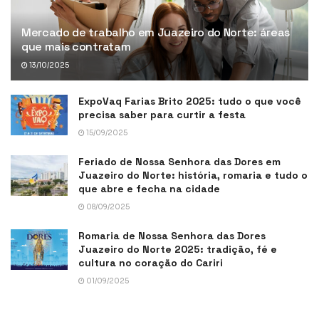
Mercado de trabalho em Juazeiro do Norte: áreas
que mais contratam
13/10/2025
ExpoVaq Farias Brito 2025: tudo o que você
precisa saber para curtir a festa
15/09/2025
Feriado de Nossa Senhora das Dores em
Juazeiro do Norte: história, romaria e tudo o
que abre e fecha na cidade
08/09/2025
Romaria de Nossa Senhora das Dores
Juazeiro do Norte 2025: tradição, fé e
cultura no coração do Cariri
01/09/2025