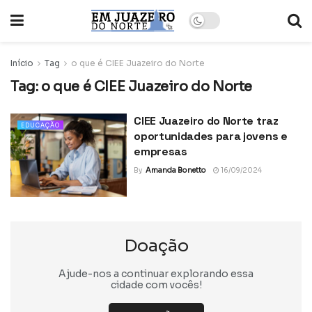
Início
Tag
o que é CIEE Juazeiro do Norte
Tag:
o que é CIEE Juazeiro do Norte
CIEE Juazeiro do Norte traz
EDUCAÇÃO
oportunidades para jovens e
empresas
By
Amanda Bonetto
16/09/2024
Doação
Ajude-nos a continuar explorando essa
cidade com vocês!