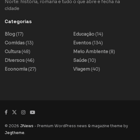
Norte: história, romaria e tudo o que abre e fecha na
cidade
Categorias
Blog
(17)
Educação
(14)
Comidas
(13)
Eventos
(134)
Cultura
(48)
Meio Ambiente
(8)
Diversos
(46)
Saúde
(10)
Economia
(27)
Viagem
(40)
© 2026
JNews
- Premium WordPress news & magazine theme by
Jegtheme
.