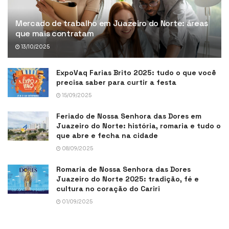
Mercado de trabalho em Juazeiro do Norte: áreas
que mais contratam
13/10/2025
ExpoVaq Farias Brito 2025: tudo o que você
precisa saber para curtir a festa
15/09/2025
Feriado de Nossa Senhora das Dores em
Juazeiro do Norte: história, romaria e tudo o
que abre e fecha na cidade
08/09/2025
Romaria de Nossa Senhora das Dores
Juazeiro do Norte 2025: tradição, fé e
cultura no coração do Cariri
01/09/2025