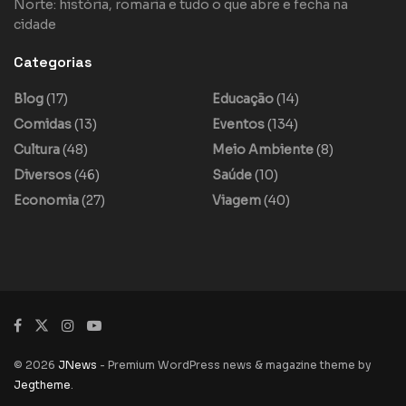
Norte: história, romaria e tudo o que abre e fecha na
cidade
Categorias
Blog
(17)
Educação
(14)
Comidas
(13)
Eventos
(134)
Cultura
(48)
Meio Ambiente
(8)
Diversos
(46)
Saúde
(10)
Economia
(27)
Viagem
(40)
© 2026
JNews
- Premium WordPress news & magazine theme by
Jegtheme
.