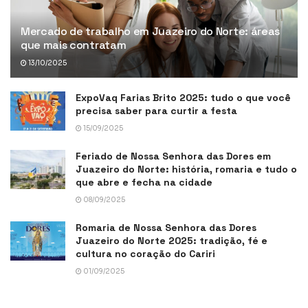
Mercado de trabalho em Juazeiro do Norte: áreas
que mais contratam
13/10/2025
ExpoVaq Farias Brito 2025: tudo o que você
precisa saber para curtir a festa
15/09/2025
Feriado de Nossa Senhora das Dores em
Juazeiro do Norte: história, romaria e tudo o
que abre e fecha na cidade
08/09/2025
Romaria de Nossa Senhora das Dores
Juazeiro do Norte 2025: tradição, fé e
cultura no coração do Cariri
01/09/2025