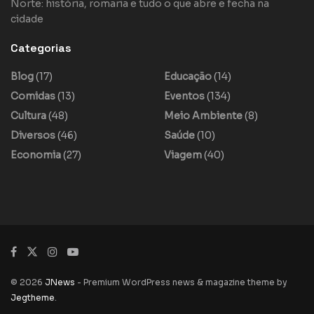
Norte: história, romaria e tudo o que abre e fecha na
cidade
Categorias
Blog
(17)
Educação
(14)
Comidas
(13)
Eventos
(134)
Cultura
(48)
Meio Ambiente
(8)
Diversos
(46)
Saúde
(10)
Economia
(27)
Viagem
(40)
© 2026
JNews
- Premium WordPress news & magazine theme by
Jegtheme
.