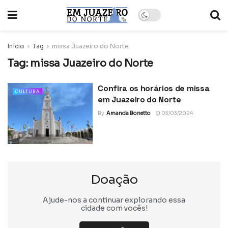
Início
Tag
missa Juazeiro do Norte
Tag:
missa Juazeiro do Norte
Confira os horários de missa
CULTURA
em Juazeiro do Norte
By
Amanda Bonetto
03/03/2024
Doação
Ajude-nos a continuar explorando essa
cidade com vocês!