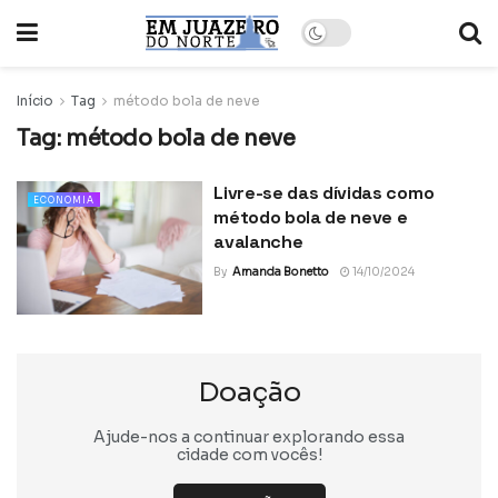
Início
Tag
método bola de neve
Tag:
método bola de neve
Livre-se das dívidas como
ECONOMIA
método bola de neve e
avalanche
By
Amanda Bonetto
14/10/2024
Doação
Ajude-nos a continuar explorando essa
cidade com vocês!