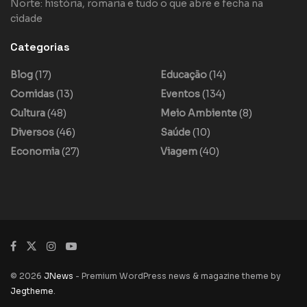
Norte: história, romaria e tudo o que abre e fecha na
cidade
Categorias
Blog
(17)
Educação
(14)
Comidas
(13)
Eventos
(134)
Cultura
(48)
Meio Ambiente
(8)
Diversos
(46)
Saúde
(10)
Economia
(27)
Viagem
(40)
© 2026
JNews
- Premium WordPress news & magazine theme by
Jegtheme
.