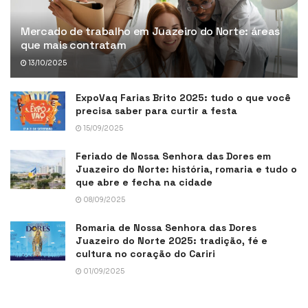
Mercado de trabalho em Juazeiro do Norte: áreas
que mais contratam
13/10/2025
ExpoVaq Farias Brito 2025: tudo o que você
precisa saber para curtir a festa
15/09/2025
Feriado de Nossa Senhora das Dores em
Juazeiro do Norte: história, romaria e tudo o
que abre e fecha na cidade
08/09/2025
Romaria de Nossa Senhora das Dores
Juazeiro do Norte 2025: tradição, fé e
cultura no coração do Cariri
01/09/2025