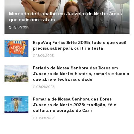
Mercado de trabalho em Juazeiro do Norte: áreas
que mais contratam
13/10/2025
ExpoVaq Farias Brito 2025: tudo o que você
precisa saber para curtir a festa
15/09/2025
Feriado de Nossa Senhora das Dores em
Juazeiro do Norte: história, romaria e tudo o
que abre e fecha na cidade
08/09/2025
Romaria de Nossa Senhora das Dores
Juazeiro do Norte 2025: tradição, fé e
cultura no coração do Cariri
01/09/2025