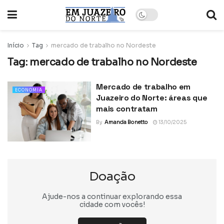
Início
Tag
mercado de trabalho no Nordeste
Tag:
mercado de trabalho no Nordeste
Mercado de trabalho em
ECONOMIA
Juazeiro do Norte: áreas que
mais contratam
By
Amanda Bonetto
13/10/2025
Doação
Ajude-nos a continuar explorando essa
cidade com vocês!