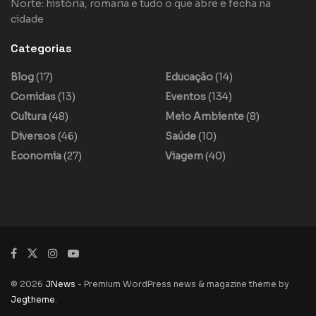
Norte: história, romaria e tudo o que abre e fecha na
cidade
Categorias
Blog
(17)
Educação
(14)
Comidas
(13)
Eventos
(134)
Cultura
(48)
Meio Ambiente
(8)
Diversos
(46)
Saúde
(10)
Economia
(27)
Viagem
(40)
© 2026
JNews
- Premium WordPress news & magazine theme by
Jegtheme
.