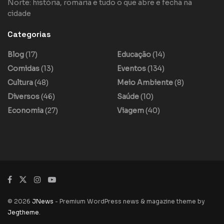
Norte: história, romaria e tudo o que abre e fecha na
cidade
Categorias
Blog
(17)
Educação
(14)
Comidas
(13)
Eventos
(134)
Cultura
(48)
Meio Ambiente
(8)
Diversos
(46)
Saúde
(10)
Economia
(27)
Viagem
(40)
© 2026
JNews
- Premium WordPress news & magazine theme by
Jegtheme
.