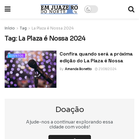
Início
Tag
La Plaza é Nossa 2024
Tag:
La Plaza é Nossa 2024
Confira quando será a próxima
EVENTOS
edição do La Plaza é Nossa
By
Amanda Bonetto
21/08/2024
Doação
Ajude-nos a continuar explorando essa
cidade com vocês!