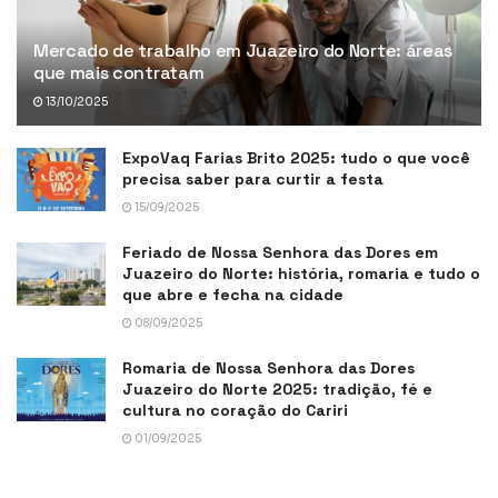
Mercado de trabalho em Juazeiro do Norte: áreas
que mais contratam
13/10/2025
ExpoVaq Farias Brito 2025: tudo o que você
precisa saber para curtir a festa
15/09/2025
Feriado de Nossa Senhora das Dores em
Juazeiro do Norte: história, romaria e tudo o
que abre e fecha na cidade
08/09/2025
Romaria de Nossa Senhora das Dores
Juazeiro do Norte 2025: tradição, fé e
cultura no coração do Cariri
01/09/2025