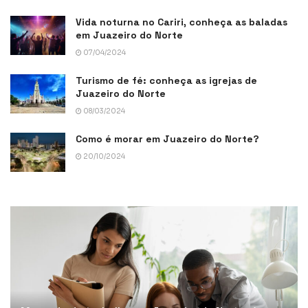
Vida noturna no Cariri, conheça as baladas
em Juazeiro do Norte
07/04/2024
Turismo de fé: conheça as igrejas de
Juazeiro do Norte
08/03/2024
Como é morar em Juazeiro do Norte?
20/10/2024