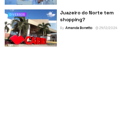
Juazeiro do Norte tem
DIVERSOS
shopping?
By
Amanda Bonetto
29/12/2024