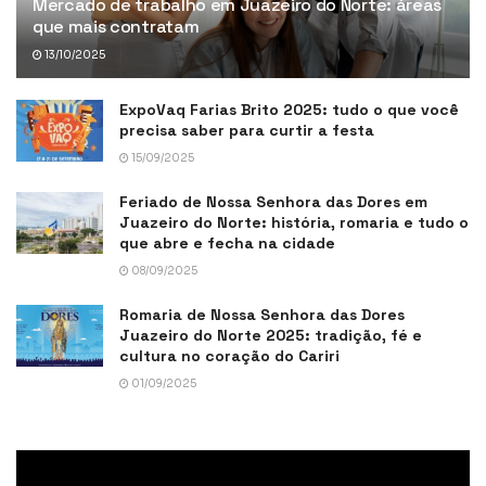
Mercado de trabalho em Juazeiro do Norte: áreas
que mais contratam
13/10/2025
ExpoVaq Farias Brito 2025: tudo o que você
precisa saber para curtir a festa
15/09/2025
Feriado de Nossa Senhora das Dores em
Juazeiro do Norte: história, romaria e tudo o
que abre e fecha na cidade
08/09/2025
Romaria de Nossa Senhora das Dores
Juazeiro do Norte 2025: tradição, fé e
cultura no coração do Cariri
01/09/2025