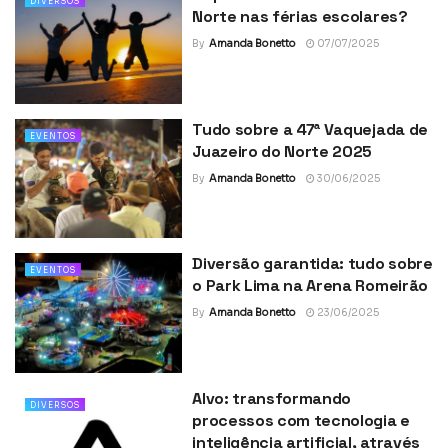
DIVERSOS
Norte nas férias escolares?
By
Amanda Bonetto
07/07/2025
Tudo sobre a 47ª Vaquejada de
EVENTOS
Juazeiro do Norte 2025
By
Amanda Bonetto
30/06/2025
Diversão garantida: tudo sobre
EVENTOS
o Park Lima na Arena Romeirão
By
Amanda Bonetto
23/06/2025
Alvo: transformando
DIVERSOS
processos com tecnologia e
inteligência artificial, através