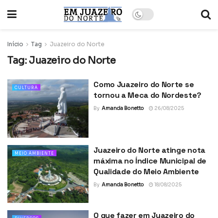
Início
Tag
Juazeiro do Norte
Tag:
Juazeiro do Norte
Como Juazeiro do Norte se
CULTURA
tornou a Meca do Nordeste?
By
Amanda Bonetto
26/08/2025
Juazeiro do Norte atinge nota
MEIO AMBIENTE
máxima no Índice Municipal de
Qualidade do Meio Ambiente
By
Amanda Bonetto
18/08/2025
O que fazer em Juazeiro do