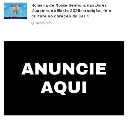
Romaria de Nossa Senhora das Dores
Juazeiro do Norte 2025: tradição, fé e
cultura no coração do Cariri
01/09/2025