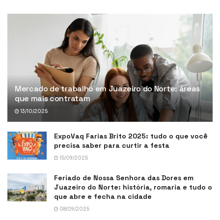
Mercado de trabalho em Juazeiro do Norte: áreas
que mais contratam
13/10/2025
ExpoVaq Farias Brito 2025: tudo o que você
precisa saber para curtir a festa
15/09/2025
Feriado de Nossa Senhora das Dores em
Juazeiro do Norte: história, romaria e tudo o
que abre e fecha na cidade
08/09/2025