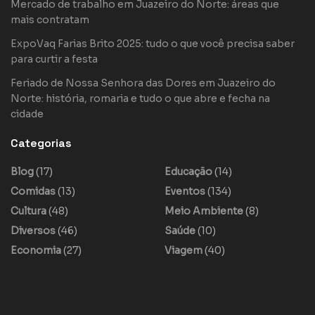
Mercado de trabalho em Juazeiro do Norte: áreas que
mais contratam
ExpoVaq Farias Brito 2025: tudo o que você precisa saber
para curtir a festa
Feriado de Nossa Senhora das Dores em Juazeiro do
Norte: história, romaria e tudo o que abre e fecha na
cidade
Categorias
Blog
(17)
Educação
(14)
Comidas
(13)
Eventos
(134)
Cultura
(48)
Meio Ambiente
(8)
Diversos
(46)
Saúde
(10)
Economia
(27)
Viagem
(40)