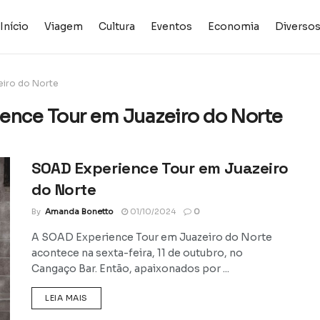
Início
Viagem
Cultura
Eventos
Economia
Diverso
eiro do Norte
ence Tour em Juazeiro do Norte
SOAD Experience Tour em Juazeiro
do Norte
By
Amanda Bonetto
01/10/2024
0
A SOAD Experience Tour em Juazeiro do Norte
acontece na sexta-feira, 11 de outubro, no
Cangaço Bar. Então, apaixonados por ...
DETAILS
LEIA MAIS