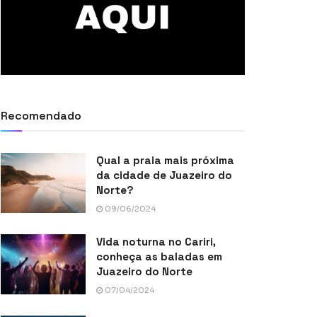
Recomendado
Qual a praia mais próxima
da cidade de Juazeiro do
Norte?
09/06/2024
Vida noturna no Cariri,
conheça as baladas em
Juazeiro do Norte
07/04/2024