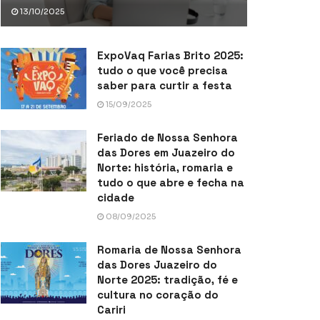
13/10/2025
ExpoVaq Farias Brito 2025:
tudo o que você precisa
saber para curtir a festa
15/09/2025
Feriado de Nossa Senhora
das Dores em Juazeiro do
Norte: história, romaria e
tudo o que abre e fecha na
cidade
08/09/2025
Romaria de Nossa Senhora
das Dores Juazeiro do
Norte 2025: tradição, fé e
cultura no coração do
Cariri