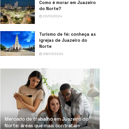
Como é morar em Juazeiro
do Norte?
20/10/2024
Turismo de fé: conheça as
igrejas de Juazeiro do
Norte
08/03/2024
Mercado de trabalho em Juazeiro do
Norte: áreas que mais contratam