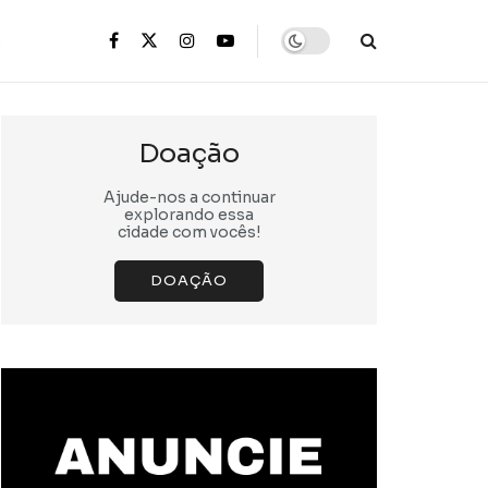
s
Doação
Ajude-nos a continuar
explorando essa
cidade com vocês!
DOAÇÃO