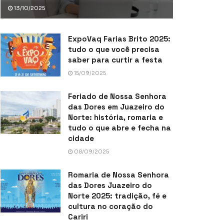
13/10/2025
ExpoVaq Farias Brito 2025:
tudo o que você precisa
saber para curtir a festa
15/09/2025
Feriado de Nossa Senhora
das Dores em Juazeiro do
Norte: história, romaria e
tudo o que abre e fecha na
cidade
08/09/2025
Romaria de Nossa Senhora
das Dores Juazeiro do
Norte 2025: tradição, fé e
cultura no coração do
Cariri