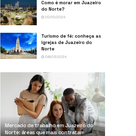
Como é morar em Juazeiro
do Norte?
20/10/2024
Turismo de fé: conheça as
igrejas de Juazeiro do
Norte
08/03/2024
Mercado de trabalho em Juazeiro do
Norte: áreas que mais contratam