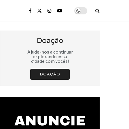
s
Doação
Ajude-nos a continuar
explorando essa
cidade com vocês!
DOAÇÃO