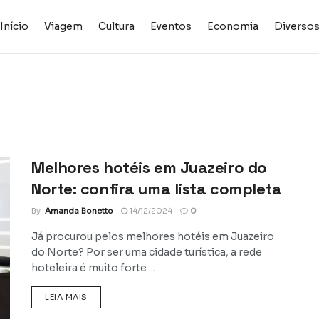
Início
Viagem
Cultura
Eventos
Economia
Diverso
Melhores hotéis em Juazeiro do
Norte: confira uma lista completa
By
Amanda Bonetto
14/12/2024
0
Já procurou pelos melhores hotéis em Juazeiro
do Norte? Por ser uma cidade turística, a rede
hoteleira é muito forte ...
DETAILS
LEIA MAIS