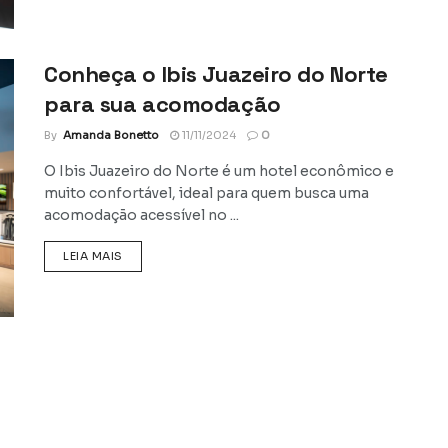
Conheça o Ibis Juazeiro do Norte
para sua acomodação
By
Amanda Bonetto
11/11/2024
0
O Ibis Juazeiro do Norte é um hotel econômico e
muito confortável, ideal para quem busca uma
acomodação acessível no ...
DETAILS
LEIA MAIS