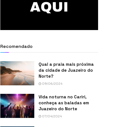
Recomendado
Qual a praia mais próxima
da cidade de Juazeiro do
Norte?
09/06/2024
Vida noturna no Cariri,
conheça as baladas em
Juazeiro do Norte
07/04/2024