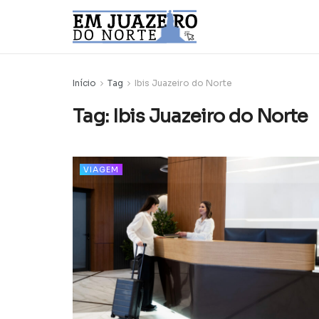
Início
Tag
Ibis Juazeiro do Norte
Tag:
Ibis Juazeiro do Norte
VIAGEM