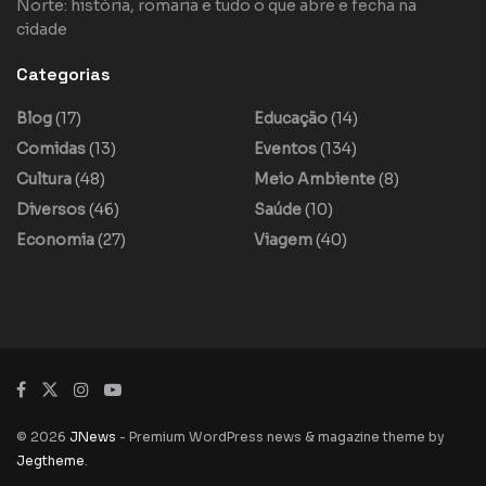
Norte: história, romaria e tudo o que abre e fecha na
cidade
Categorias
Blog
(17)
Educação
(14)
Comidas
(13)
Eventos
(134)
Cultura
(48)
Meio Ambiente
(8)
Diversos
(46)
Saúde
(10)
Economia
(27)
Viagem
(40)
© 2026
JNews
- Premium WordPress news & magazine theme by
Jegtheme
.