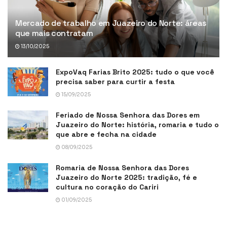
Mercado de trabalho em Juazeiro do Norte: áreas
que mais contratam
13/10/2025
ExpoVaq Farias Brito 2025: tudo o que você
precisa saber para curtir a festa
15/09/2025
Feriado de Nossa Senhora das Dores em
Juazeiro do Norte: história, romaria e tudo o
que abre e fecha na cidade
08/09/2025
Romaria de Nossa Senhora das Dores
Juazeiro do Norte 2025: tradição, fé e
cultura no coração do Cariri
01/09/2025