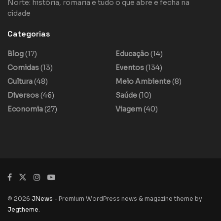
Norte: história, romaria e tudo o que abre e fecha na
cidade
Categorias
Blog
(17)
Educação
(14)
Comidas
(13)
Eventos
(134)
Cultura
(48)
Meio Ambiente
(8)
Diversos
(46)
Saúde
(10)
Economia
(27)
Viagem
(40)
© 2026
JNews
- Premium WordPress news & magazine theme by
Jegtheme
.