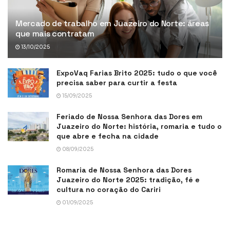
Mercado de trabalho em Juazeiro do Norte: áreas
que mais contratam
13/10/2025
ExpoVaq Farias Brito 2025: tudo o que você
precisa saber para curtir a festa
15/09/2025
Feriado de Nossa Senhora das Dores em
Juazeiro do Norte: história, romaria e tudo o
que abre e fecha na cidade
08/09/2025
Romaria de Nossa Senhora das Dores
Juazeiro do Norte 2025: tradição, fé e
cultura no coração do Cariri
01/09/2025