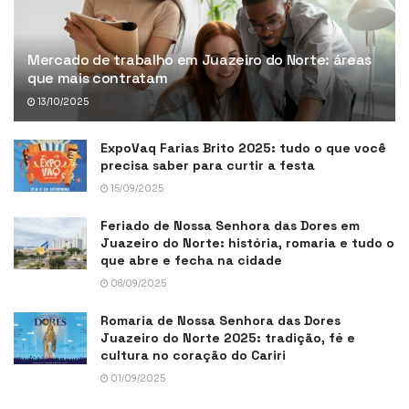
Mercado de trabalho em Juazeiro do Norte: áreas
que mais contratam
13/10/2025
ExpoVaq Farias Brito 2025: tudo o que você
precisa saber para curtir a festa
15/09/2025
Feriado de Nossa Senhora das Dores em
Juazeiro do Norte: história, romaria e tudo o
que abre e fecha na cidade
08/09/2025
Romaria de Nossa Senhora das Dores
Juazeiro do Norte 2025: tradição, fé e
cultura no coração do Cariri
01/09/2025