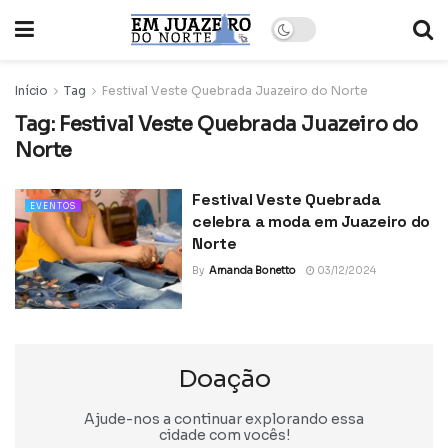
Início
Tag
Festival Veste Quebrada Juazeiro do Norte
Tag:
Festival Veste Quebrada Juazeiro do
Norte
Festival Veste Quebrada
EVENTOS
celebra a moda em Juazeiro do
Norte
By
Amanda Bonetto
03/12/2024
Doação
Ajude-nos a continuar explorando essa
cidade com vocês!