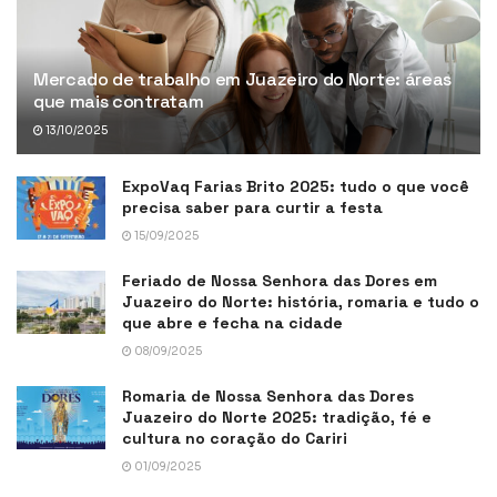
Mercado de trabalho em Juazeiro do Norte: áreas
que mais contratam
13/10/2025
ExpoVaq Farias Brito 2025: tudo o que você
precisa saber para curtir a festa
15/09/2025
Feriado de Nossa Senhora das Dores em
Juazeiro do Norte: história, romaria e tudo o
que abre e fecha na cidade
08/09/2025
Romaria de Nossa Senhora das Dores
Juazeiro do Norte 2025: tradição, fé e
cultura no coração do Cariri
01/09/2025