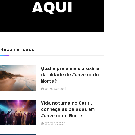
Recomendado
Qual a praia mais próxima
da cidade de Juazeiro do
Norte?
09/06/2024
Vida noturna no Cariri,
conheça as baladas em
Juazeiro do Norte
07/04/2024