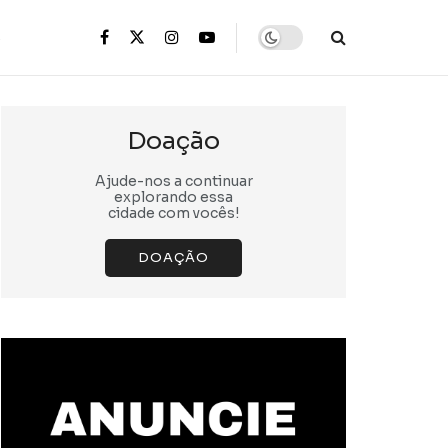
s
Doação
Ajude-nos a continuar
explorando essa
cidade com vocês!
DOAÇÃO