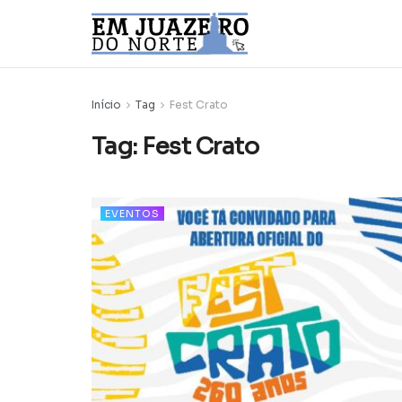
Início
Tag
Fest Crato
Tag:
Fest Crato
EVENTOS