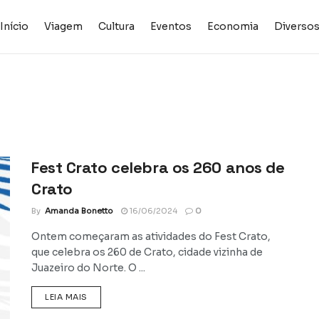
Início
Viagem
Cultura
Eventos
Economia
Diverso
Fest Crato celebra os 260 anos de
Crato
By
Amanda Bonetto
16/06/2024
0
Ontem começaram as atividades do Fest Crato,
que celebra os 260 de Crato, cidade vizinha de
Juazeiro do Norte. O ...
DETAILS
LEIA MAIS