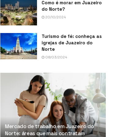
Como é morar em Juazeiro
do Norte?
20/10/2024
Turismo de fé: conheça as
igrejas de Juazeiro do
Norte
08/03/2024
Mercado de trabalho em Juazeiro do
Norte: áreas que mais contratam