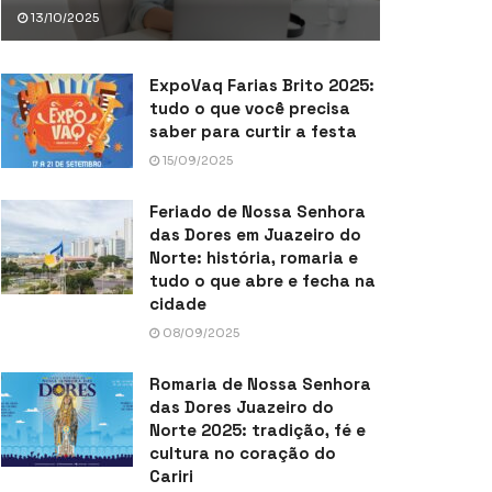
13/10/2025
ExpoVaq Farias Brito 2025:
tudo o que você precisa
saber para curtir a festa
15/09/2025
Feriado de Nossa Senhora
das Dores em Juazeiro do
Norte: história, romaria e
tudo o que abre e fecha na
cidade
08/09/2025
Romaria de Nossa Senhora
das Dores Juazeiro do
Norte 2025: tradição, fé e
cultura no coração do
Cariri