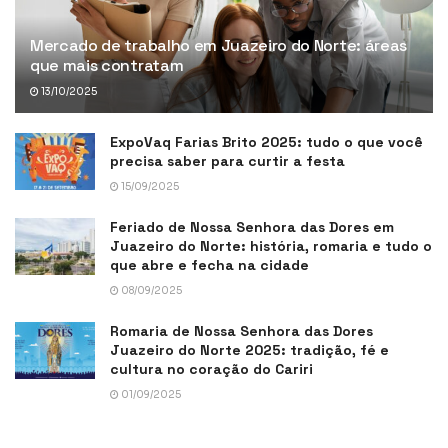
Mercado de trabalho em Juazeiro do Norte: áreas
que mais contratam
13/10/2025
ExpoVaq Farias Brito 2025: tudo o que você
precisa saber para curtir a festa
15/09/2025
Feriado de Nossa Senhora das Dores em
Juazeiro do Norte: história, romaria e tudo o
que abre e fecha na cidade
08/09/2025
Romaria de Nossa Senhora das Dores
Juazeiro do Norte 2025: tradição, fé e
cultura no coração do Cariri
01/09/2025