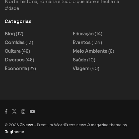
Norte: história, romaria e tudo o que abre e fecha na
cidade
Categorias
Blog
(17)
Educação
(14)
Comidas
(13)
Eventos
(134)
Cultura
(48)
Meio Ambiente
(8)
Diversos
(46)
Saúde
(10)
Economia
(27)
Viagem
(40)
© 2026
JNews
- Premium WordPress news & magazine theme by
Jegtheme
.