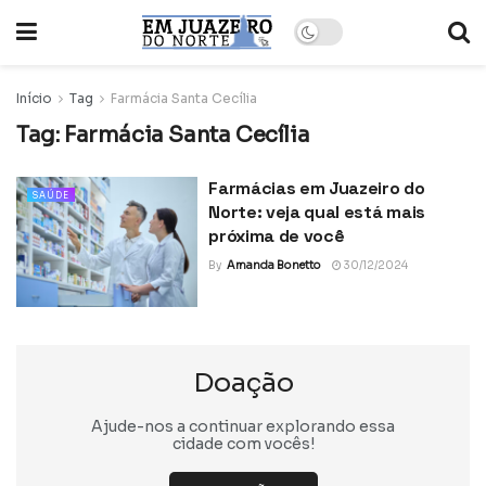
Início
Tag
Farmácia Santa Cecília
Tag:
Farmácia Santa Cecília
Farmácias em Juazeiro do
SAÚDE
Norte: veja qual está mais
próxima de você
By
Amanda Bonetto
30/12/2024
Doação
Ajude-nos a continuar explorando essa
cidade com vocês!